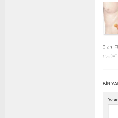
Bizim P
1 ŞUBAT
BIR YA
Yoru