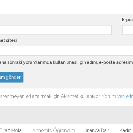
E-po
et sitesi
ha sonraki yorumlarımda kullanılması için adım, e-posta adresim 
 istenmeyenleri azaltmak için Akismet kullanıyor.
Yorum verilerin
Biraz Mola
Annemle Öğrendim
İnanca Dair
Kadın