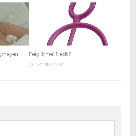
eçmeyen
Felç (inme) Nedir?
31 TEMMUZ 2017