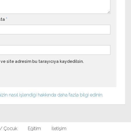
sta
*
ve site adresim bu tarayıcıya kaydedilsin.
izin nasıl işlendiği hakkında daha fazla bilgi edinin
.
 / Çocuk
Eğitim
İletişim