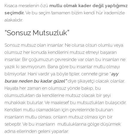
Kısaca meselenin özü
mutlu olmak kader değil yaptığımız
seçimdir.
Ve bu seçim tamamen bizim kendi hür irademizle
alakalıdır.
“Sonsuz Mutsuzluk”
Sonsuz mutsuz olan insanlar. Ne olursa olsun olumlu veya
olumsuz her konuda kendilerini mutsuz etmeyi başaran
insanlar. Bir çoğumuzun çevresinde var olan bu insanları ne
yazık ki sevmiyorum. Bana göre bu insanlar mutlu olmayı
bilmiyorlar. Hani vardır ya böyle tipler, cennete girse “
ayy
burası neden bu kadar güzel”
diye şikayetçi olacak olanlar.
Hayata her zaman en olumsuz yönde bakıp, bu
olumsuzluktan da kendilerine mutsuz olacak bir şeyi
muhakkak bulurlar. Ve maalesef bu mutsuzlukları bulaşıcıdır.
Kendileri mutlu olamadıkları için çevrelerinde bulunan
insanların mutlu olması, onların mutsuz olması için bir
sebeptir. Ve bu insanların mutluluklarına gölge düşürmek
adına ellerinden geleni yaparlar.