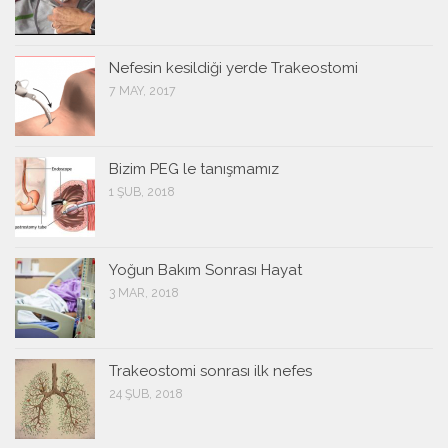
Nefesin kesildiği yerde Trakeostomi
7 MAY, 2017
Bizim PEG le tanışmamız
1 ŞUB, 2018
Yoğun Bakım Sonrası Hayat
3 MAR, 2018
Trakeostomi sonrası ilk nefes
24 ŞUB, 2018