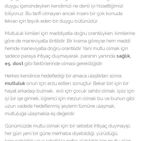
duygu içerisindeyken kendimizi ne denli iyi hissettiğimizi
biliyoruz. Bu tarifi olmayan ancak insanı bir çok konuda
tekrarı için teşvik eden bir duygu bütünüdür.
Mutluluk kimileri için maddiyatla doğru orantılıyken, kimilerine
göre de maneviyatla ilintilidir. Bir kısıma göreyse hem maddi
hemde maneviyatla doğru orantılıdır. Yani mutlu olmak için
sadece paraya ihtiyaç duymayarak, paranın yanında
sağlık,
eş, dost
gibi faktörlerinde olması gerekliliğidir.
Herkes kendince hedeflediği bir amaca ulaştıktan sonra
mutluluk
onun için arzu edilen sonuçtur. Bekar biri için bir
hayat arkadaşı bulmak, evli için çocuk sahibi olmak, işsiz için
iyi bir işe girmek, öğrenci için mezun olmak bu ve bunun gibi
uzun vadede hedeflenmiş şeylerin tümüne ulaşmak,
mutluluğa ulaşmakla eş değerdir.
Günümüzde mutlu olmak için bir sebebe ihtiyaç duymayıp,
her gün yeni bir güne merhaba diyebildiği, yürüdüğü,