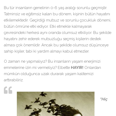
Bu tür insanların genelinin 0-6 yaş aralığı sorunlu geçmiştir.
Tatminsiz ve eğitimsiz kalan bu dönem, kişinin bütün hayatını
etkilemektedir. Geçirdiği mutsuz ve sorunlu çocukluk dönemi,
bütün ömrüne etki ediyor. Etki etmekle kalmayarak
çevresindeki herkesi aynı oranda olumsuz etkiliyor. Bu şekilde
hayatını zehir ederek mutsuzluğu seçmiş kişilerin destek
alması çok önemlidir. Ancak bu şekilde olumsuz düşünceye
sahip kişiler, tabi ki yardım almayı kabul etmezler.
O zaman ne yapmalıyız? Bu insanların yaşam enerjimizi
emmelerine izin mi vermeliyiz? Elbette
HAYIR!
Onlardan
mümkün olduğunca uzak durarak yaşam kalitemizi
arttırabiliriz.
“Hiç