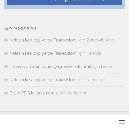
SON YORUMLAR
Nefesin kesildiği yerde Trakeostomi
için
Zübeyde Avcı
Nefesin kesildiği yerde Trakeostomi
için
Hamide
Trakeostomiden sonra geçmeyen öksürük!
için
Nesrin
Nefesin kesildiği yerde Trakeostomi
için
Nimet koç
Bizim PEG le tanışmamız
için
Mehtap er