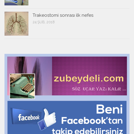
Trakeostomi sonrası ilk nefes
24 ŞUB, 2018