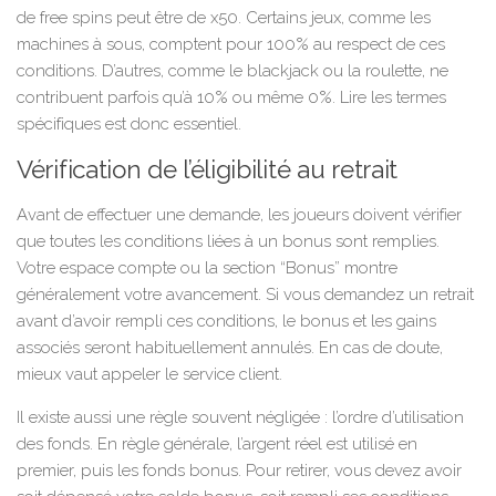
de free spins peut être de x50. Certains jeux, comme les
machines à sous, comptent pour 100% au respect de ces
conditions. D’autres, comme le blackjack ou la roulette, ne
contribuent parfois qu’à 10% ou même 0%. Lire les termes
spécifiques est donc essentiel.
Vérification de l’éligibilité au retrait
Avant de effectuer une demande, les joueurs doivent vérifier
que toutes les conditions liées à un bonus sont remplies.
Votre espace compte ou la section “Bonus” montre
généralement votre avancement. Si vous demandez un retrait
avant d’avoir rempli ces conditions, le bonus et les gains
associés seront habituellement annulés. En cas de doute,
mieux vaut appeler le service client.
Il existe aussi une règle souvent négligée : l’ordre d’utilisation
des fonds. En règle générale, l’argent réel est utilisé en
premier, puis les fonds bonus. Pour retirer, vous devez avoir