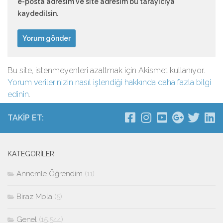
e-posta adresim ve site adresim bu tarayıcıya
kaydedilsin.
Bu site, istenmeyenleri azaltmak için Akismet kullanıyor.
Yorum verilerinizin nasıl işlendiği hakkında daha fazla bilgi
edinin
.
TAKIP ET:
KATEGORILER
Annemle Öğrendim
(11)
Biraz Mola
(5)
Genel
(15.544)