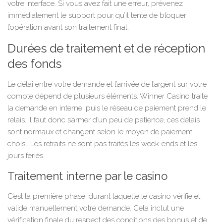
votre interface. Si vous avez fait une erreur, prévenez
immédiatement le support pour qu’il tente de bloquer
l’opération avant son traitement final.
Durées de traitement et de réception
des fonds
Le délai entre votre demande et l’arrivée de l’argent sur votre
compte dépend de plusieurs éléments. Winner Casino traite
la demande en interne, puis le réseau de paiement prend le
relais. Il faut donc s’armer d’un peu de patience, ces délais
sont normaux et changent selon le moyen de paiement
choisi. Les retraits ne sont pas traités les week-ends et les
jours fériés.
Traitement interne par le casino
C’est la première phase, durant laquelle le casino vérifie et
valide manuellement votre demande. Cela inclut une
vérification finale du respect des conditions des bonus et de