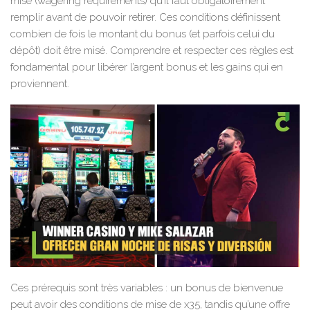
mise (wagering requirements) qu’il faut obligatoirement
remplir avant de pouvoir retirer. Ces conditions définissent
combien de fois le montant du bonus (et parfois celui du
dépôt) doit être misé. Comprendre et respecter ces règles est
fondamental pour libérer l’argent bonus et les gains qui en
proviennent.
Ces prérequis sont très variables : un bonus de bienvenue
peut avoir des conditions de mise de x35, tandis qu’une offre