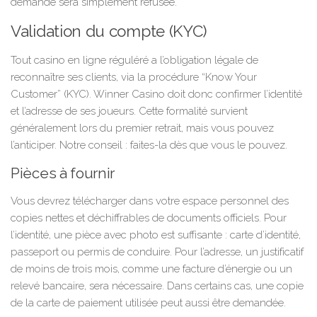
demande sera simplement refusée.
Validation du compte (KYC)
Tout casino en ligne réguléré a l’obligation légale de
reconnaître ses clients, via la procédure “Know Your
Customer” (KYC). Winner Casino doit donc confirmer l’identité
et l’adresse de ses joueurs. Cette formalité survient
généralement lors du premier retrait, mais vous pouvez
l’anticiper. Notre conseil : faites-la dès que vous le pouvez.
Pièces à fournir
Vous devrez télécharger dans votre espace personnel des
copies nettes et déchiffrables de documents officiels. Pour
l’identité, une pièce avec photo est suffisante : carte d’identité,
passeport ou permis de conduire. Pour l’adresse, un justificatif
de moins de trois mois, comme une facture d’énergie ou un
relevé bancaire, sera nécessaire. Dans certains cas, une copie
de la carte de paiement utilisée peut aussi être demandée.