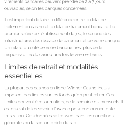
virements bancaires peuvent prendre de 2 à 7 jours
ouvrables, selon les banques concernées.
Il est important de faire la différence entre le délai de
traitement du casino et le délai de traitement bancaire. Le
premier relève de l’établissement de jeu, le second des
infrastructures des réseaux de paiement et de votre banque.
Un retard du côté de votre banque n’est plus de la
responsabilité du casino une fois le virement émis.
Limites de retrait et modalités
essentielles
La plupart des casinos en ligne, Winner Casino inclus,
imposent des limites sur les fonds qu’on peut retirer. Ces
limites peuvent être journaliers, de la semaine ou mensuels. Il
est crucial de les savoir à l’avance pour contourner toute
frustration. Ces données se trouvent dans les conditions
générales ou la section d’aide du site.