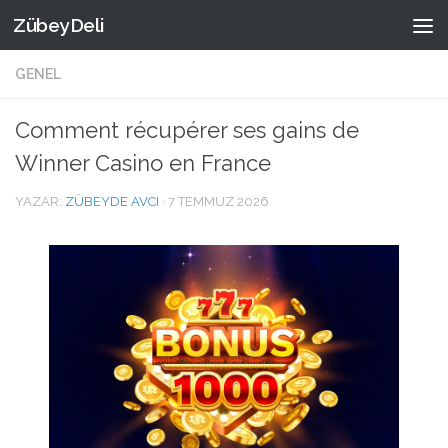
ZübeyDeli
Skip to content
GENEL
Comment récupérer ses gains de
Winner Casino en France
YAZAR:
ZÜBEYDE AVCI
·
7 TEMMUZ 2026