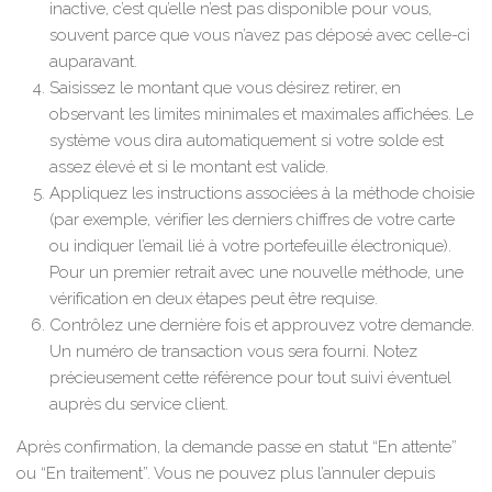
inactive, c’est qu’elle n’est pas disponible pour vous,
souvent parce que vous n’avez pas déposé avec celle-ci
auparavant.
Saisissez le montant que vous désirez retirer, en
observant les limites minimales et maximales affichées. Le
système vous dira automatiquement si votre solde est
assez élevé et si le montant est valide.
Appliquez les instructions associées à la méthode choisie
(par exemple, vérifier les derniers chiffres de votre carte
ou indiquer l’email lié à votre portefeuille électronique).
Pour un premier retrait avec une nouvelle méthode, une
vérification en deux étapes peut être requise.
Contrôlez une dernière fois et approuvez votre demande.
Un numéro de transaction vous sera fourni. Notez
précieusement cette référence pour tout suivi éventuel
auprès du service client.
Après confirmation, la demande passe en statut “En attente”
ou “En traitement”. Vous ne pouvez plus l’annuler depuis