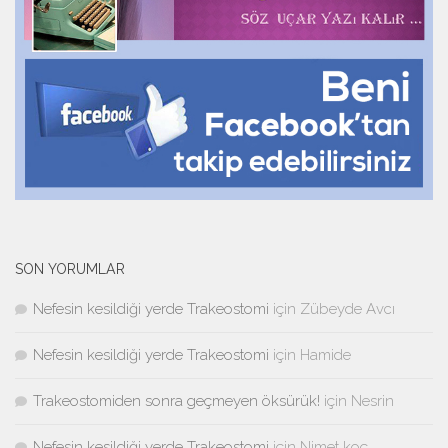
SON YORUMLAR
Nefesin kesildiği yerde Trakeostomi
için
Zübeyde Avcı
Nefesin kesildiği yerde Trakeostomi
için
Hamide
Trakeostomiden sonra geçmeyen öksürük!
için
Nesrin
Nefesin kesildiği yerde Trakeostomi
için
Nimet koç