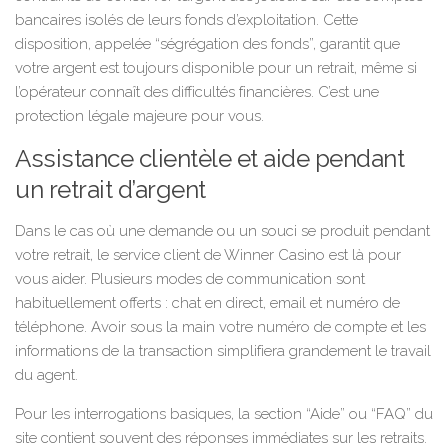
bancaires isolés de leurs fonds d’exploitation. Cette
disposition, appelée “ségrégation des fonds”, garantit que
votre argent est toujours disponible pour un retrait, même si
l’opérateur connaît des difficultés financières. C’est une
protection légale majeure pour vous.
Assistance clientèle et aide pendant
un retrait d’argent
Dans le cas où une demande ou un souci se produit pendant
votre retrait, le service client de Winner Casino est là pour
vous aider. Plusieurs modes de communication sont
habituellement offerts : chat en direct, email et numéro de
téléphone. Avoir sous la main votre numéro de compte et les
informations de la transaction simplifiera grandement le travail
du agent.
Pour les interrogations basiques, la section “Aide” ou “FAQ” du
site contient souvent des réponses immédiates sur les retraits.