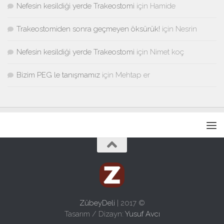
Nefesin kesildiği yerde Trakeostomi
için
Hamide
Trakeostomiden sonra geçmeyen öksürük!
için
Nesrin
Nefesin kesildiği yerde Trakeostomi
için
Nimet koç
Bizim PEG le tanışmamız
için
Mehtap er
ZübeyDeli
| 2017 ©
Tasarım / Dizayn:
Yusuf Avcı