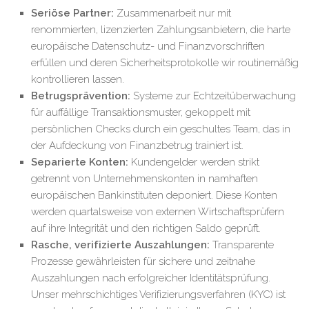
Seriöse Partner:
Zusammenarbeit nur mit
renommierten, lizenzierten Zahlungsanbietern, die harte
europäische Datenschutz- und Finanzvorschriften
erfüllen und deren Sicherheitsprotokolle wir routinemäßig
kontrollieren lassen.
Betrugsprävention:
Systeme zur Echtzeitüberwachung
für auffällige Transaktionsmuster, gekoppelt mit
persönlichen Checks durch ein geschultes Team, das in
der Aufdeckung von Finanzbetrug trainiert ist.
Separierte Konten:
Kundengelder werden strikt
getrennt von Unternehmenskonten in namhaften
europäischen Bankinstituten deponiert. Diese Konten
werden quartalsweise von externen Wirtschaftsprüfern
auf ihre Integrität und den richtigen Saldo geprüft.
Rasche, verifizierte Auszahlungen:
Transparente
Prozesse gewährleisten für sichere und zeitnahe
Auszahlungen nach erfolgreicher Identitätsprüfung.
Unser mehrschichtiges Verifizierungsverfahren (KYC) ist