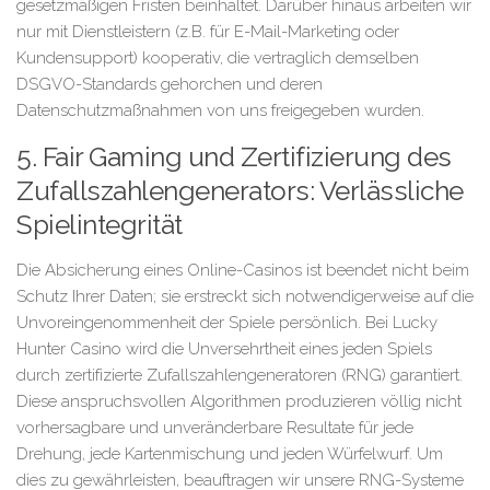
gesetzmäßigen Fristen beinhaltet. Darüber hinaus arbeiten wir
nur mit Dienstleistern (z.B. für E-Mail-Marketing oder
Kundensupport) kooperativ, die vertraglich demselben
DSGVO-Standards gehorchen und deren
Datenschutzmaßnahmen von uns freigegeben wurden.
5. Fair Gaming und Zertifizierung des
Zufallszahlengenerators: Verlässliche
Spielintegrität
Die Absicherung eines Online-Casinos ist beendet nicht beim
Schutz Ihrer Daten; sie erstreckt sich notwendigerweise auf die
Unvoreingenommenheit der Spiele persönlich. Bei Lucky
Hunter Casino wird die Unversehrtheit eines jeden Spiels
durch zertifizierte Zufallszahlengeneratoren (RNG) garantiert.
Diese anspruchsvollen Algorithmen produzieren völlig nicht
vorhersagbare und unveränderbare Resultate für jede
Drehung, jede Kartenmischung und jeden Würfelwurf. Um
dies zu gewährleisten, beauftragen wir unsere RNG-Systeme