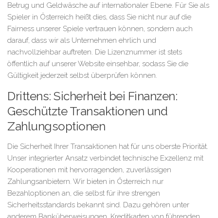
Betrug und Geldwäsche auf internationaler Ebene. Für Sie als
Spieler in Österreich heißt dies, dass Sie nicht nur auf die
Fairness unserer Spiele vertrauen können, sondern auch
darauf, dass wir als Unternehmen ehrlich und
nachvollziehbar auftreten. Die Lizenznummer ist stets
öffentlich auf unserer Website einsehbar, sodass Sie die
Gültigkeit jederzeit selbst überprüfen können.
Drittens: Sicherheit bei Finanzen:
Geschützte Transaktionen und
Zahlungsoptionen
Die Sicherheit Ihrer Transaktionen hat für uns oberste Priorität.
Unser integrierter Ansatz verbindet technische Exzellenz mit
Kooperationen mit hervorragenden, zuverlässigen
Zahlungsanbietern. Wir bieten in Österreich nur
Bezahloptionen an, die selbst für ihre strengen
Sicherheitsstandards bekannt sind. Dazu gehören unter
anderem Banküberweisungen, Kreditkarten von führenden