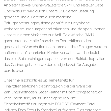
Anbietern sowie Online-Wallets wie Skrill und Neteller. Jede
Überweisung wird durch unsere SSL-Verschlüsselung
gesichert und außerdem durch moderne
Betrugserkennungssysteme geprüft, die untypische
Verhaltensmuster umgehend erkennen und stoppen können.
Unsere internen Verfahren zur Anti-Geldwäsche (AML)
garantieren, dass alle finanziellen Transaktionen den
gesetzlichen Vorschriften nachkommen. Ihre Einlagen werden
außerdem auf separierten Konten verwahrt, was bedeutet,
dass die Spielereinlagen separiert von den Betriebskapitalien
des Casinos gehalten werden und jederzeit für Ausgaben
bereitstehen.
Unser mehrschichtiges Sicherheitsnetz für
Finanztransaktionen beginnt gleich bei der Wahl der
Zahlungsmethoden. Jeder Partner, mit dem wir geschäftlich
verbunden sind, muss über eigene robuste
Sicherheitszertifizierungen wie PCI DSS (Payment Card
Industry Data Security Standard) aufweisen. Dies garantiert,