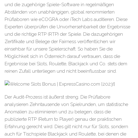
und die zugehörige Spiele-Software in regelmäßigen
Abständen von unabhängigen, global renommierten
Prüflaboren wie eCOGRA oder iTech Labs auditieren. Diese
Experten überprüfen die Unvorhersehbarkeit der Ergebnisse
und die richtige RTP (RTP) der Spiele. Die dazugehörigen
Zertifikate und Belege der Fairness veröffentlichen wir
einsehbar für unsere Spielerschaft. So haben Sie die
Möglichkeit sich in Österreich darauf vertrauen, dass die
Ergebnisse bei Slots, Roulette, Blackjack und Co. stets dem
reinen Zufall unterliegen und nicht beeinflussbar sind.
Der Audit-Prozess ist äußerst streng. Die Prüflabore
analysieren Zehntausende von Spielrunden, um statistische
Anomalien zu eliminieren und zu belegen, dass die
publizierte RTP (Return to Player) genau der praktischen
Erfahrung gerecht wird. Dies gilt nicht nur für Slots, sondern
auch für Tischspiele Blackjack und Roulette, bei denen die