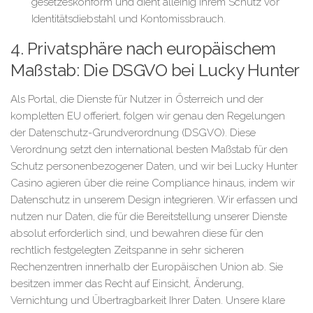
gesetzeskonform und dient alleinig Ihrem Schutz vor
Identitätsdiebstahl und Kontomissbrauch.
4. Privatsphäre nach europäischem
Maßstab: Die DSGVO bei Lucky Hunter
Als Portal, die Dienste für Nutzer in Österreich und der
kompletten EU offeriert, folgen wir genau den Regelungen
der Datenschutz-Grundverordnung (DSGVO). Diese
Verordnung setzt den international besten Maßstab für den
Schutz personenbezogener Daten, und wir bei Lucky Hunter
Casino agieren über die reine Compliance hinaus, indem wir
Datenschutz in unserem Design integrieren. Wir erfassen und
nutzen nur Daten, die für die Bereitstellung unserer Dienste
absolut erforderlich sind, und bewahren diese für den
rechtlich festgelegten Zeitspanne in sehr sicheren
Rechenzentren innerhalb der Europäischen Union ab. Sie
besitzen immer das Recht auf Einsicht, Änderung,
Vernichtung und Übertragbarkeit Ihrer Daten. Unsere klare