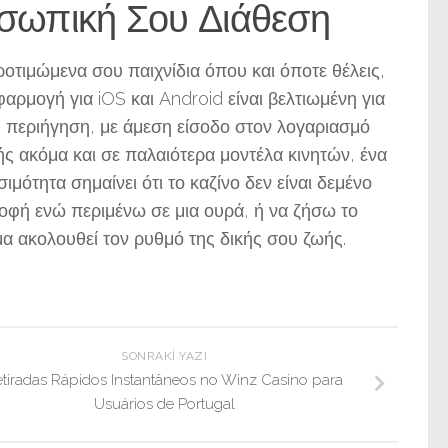
οσωπική Σου Διάθεση
ροτιμώμενα σου παιχνίδια όπου και όποτε θέλεις,
αρμογή για iOS και Android είναι βελτιωμένη για
ή περιήγηση, με άμεση είσοδο στον λογαριασμό
ής ακόμα και σε παλαιότερα μοντέλα κινητών, ένα
μότητα σημαίνει ότι το καζίνο δεν είναι δεμένο
οφή ενώ περιμένω σε μια ουρά, ή να ζήσω το
α ακολουθεί τον ρυθμό της δικής σου ζωής.
SONRAKI YAZI
tiradas Rápidos Instantâneos no Winz Casino para
Usuários de Portugal