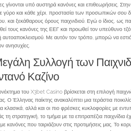
ιες γίνονται υπό αυστηρά κανόνες και επιθεωρήσεις. Στη
θε γύρο και κάθε χέρι, προστασία των προσωπικών σου
ου, και ξεκάθαρους όρους παιχνιδιού. Εγώ ο ίδιος, ως π
θεί τους κανόνες της ΕΕΓ και προωθεί τον υπεύθυνο τζόγ
ή αυτοαποκλεισμού. Με αυτόν τον τρόπο, μπορώ να εστιά
ον ανησυχίες.
εγάλη Συλλογή των Παιχνι
τανό Καζίνο
ονέκτημα του X3bet Casino βρίσκεται στη επιλογή παιχνι
ας. Ο Έλληνας παίκτης ανακαλύπτει μια τεράστια ποικιλί
α κλασικά, αλλά και οι πιο φρέσκες κυκλοφορίες με εντ
ς τη στρατηγική, το τμήμα με τα επιτραπέζια παιχνίδια έ
με κανόνες που ταιριάζουν στις προτιμήσεις μας. Το κορ