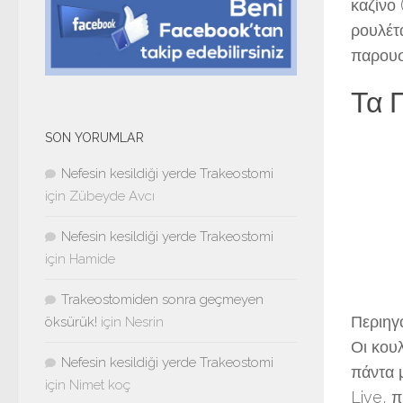
καζίνο
ρουλέτ
παρουσ
Τα 
SON YORUMLAR
Nefesin kesildiği yerde Trakeostomi
için
Zübeyde Avcı
Nefesin kesildiği yerde Trakeostomi
için
Hamide
Trakeostomiden sonra geçmeyen
Περιηγ
öksürük!
için
Nesrin
Οι κουλ
Nefesin kesildiği yerde Trakeostomi
πάντα 
için
Nimet koç
Live, 