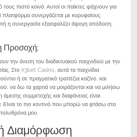
κό τους πιστό κοινό. Αυτοί οι παίκτες ψάχνουν για
 Η πλατφόρμα συνεργάζεται με κορυφαίους
Αυτή η συνεργασία εξασφαλίζει άψογη απόδοση,
η Προσοχή;
ουν την άνεση του διαδικτυακού παιχνιδιού με την
ας. Στο X3bet Casino, αυτά τα παιχνίδια
ύντιο ή σε πραγματικά τραπέζια καζίνο, και
ύ, να δω τα χαρτιά να μοιράζονται και να μιλήσω
η άμεσης συμμετοχής και διαφάνειας είναι
α. Είναι το πιο κοντινό που μπορώ να φτάσω στο
 πολυθρόνα μου.
κή Διαμόρφωση