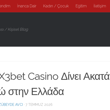
endim
İnanca Dair
Kadın / Çocuk
Eğitim
İletişim
ı / Kişisel Blog
 X3bet Casino Δίνει Ακα
ώ στην Ελλάδα
ZÜBEYDE AVCI
·
7 TEMMUZ 2026