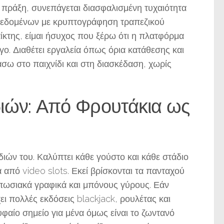
ν πράξη, συνεπάγεται διασφαλισμένη τυχαιότητα
 δεδομένων με κρυπτογράφηση τραπεζικού
αίκτης, είμαι ήσυχος που ξέρω ότι η πλατφόρμα
ο. Διαθέτει εργαλεία όπως όρια κατάθεσης και
σω στο παιχνίδι και στη διασκέδαση, χωρίς
διών: Από Φρουτάκια ως
διών του. Καλύπτει κάθε γούστο και κάθε στάδιο
α από video slots. Εκεί βρίσκονται τα πανταχού
υπωσιακά γραφικά και μπόνους γύρους. Εάν
χει πολλές εκδόσεις blackjack, ρουλέτας και
υφαίο σημείο για μένα όμως είναι το ζωντανό