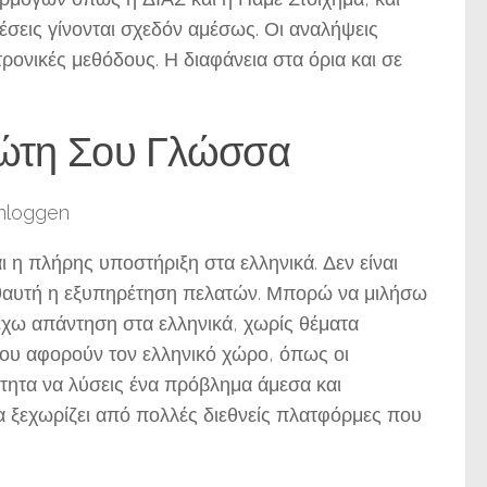
θέσεις γίνονται σχεδόν αμέσως. Οι αναλήψεις
ρονικές μεθόδους. Η διαφάνεια στα όρια και σε
ώτη Σου Γλώσσα
 η πλήρης υποστήριξη στα ελληνικά. Δεν είναι
καθαυτή η εξυπηρέτηση πελατών. Μπορώ να μιλήσω
έχω απάντηση στα ελληνικά, χωρίς θέματα
που αφορούν τον ελληνικό χώρο, όπως οι
ότητα να λύσεις ένα πρόβλημα άμεσα και
να ξεχωρίζει από πολλές διεθνείς πλατφόρμες που