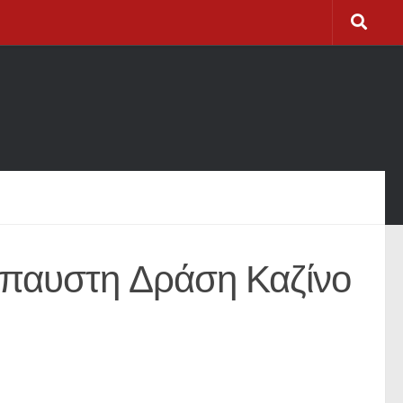
τάπαυστη Δράση Καζίνο