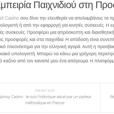
μπειρία Παιχνιδιού στη Πρ
et Casino σου δίνει την ελευθερία να απολαμβάνεις τα π
ολογιστή ή από την εφαρμογή για κινητές συσκευές. Η εφ
κές συσκευές. Προσφέρει μια απρόσκοπτη και διαισθητικ
τις προσφορές και στα παιχνίδια. Η απόδοση είναι συνεπ
κό πλεονέκτημα για την ελληνική αγορά. Αυτή η προσβασι
ικιακό υπολογιστή. Μπορώ να κάνω μια γρήγορη περιστρ
ό καζίνο από τον καναπέ μου ένα απόγευμα. Η πλατφόρμ
ÖNCEKI YAZI
Spinsy Casino : le suivi historique salué par un parieur
Re
méthodique en France