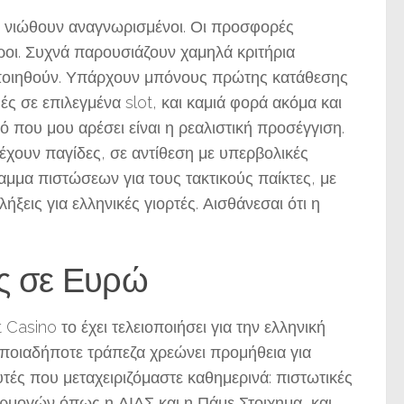
 να νιώθουν αναγνωρισμένοι. Οι προσφορές
αροι. Συχνά παρουσιάζουν χαμηλά κριτήρια
ιοποιηθούν. Υπάρχουν μπόνους πρώτης κατάθεσης
 σε επιλεγμένα slot, και καμιά φορά ακόμα και
 που μου αρέσει είναι η ρεαλιστική προσέγγιση.
νέχουν παγίδες, σε αντίθεση με υπερβολικές
αμμα πιστώσεων για τους τακτικούς παίκτες, με
ξεις για ελληνικές γιορτές. Αισθάνεσαι ότι η
ές σε Ευρώ
Casino το έχει τελειοποιήσει για την ελληνική
οποιαδήποτε τράπεζα χρεώνει προμήθεια για
υτές που μεταχειριζόμαστε καθημερινά: πιστωτικές
ρμογών όπως η ΔΙΑΣ και η Πάμε Στοιχημα, και