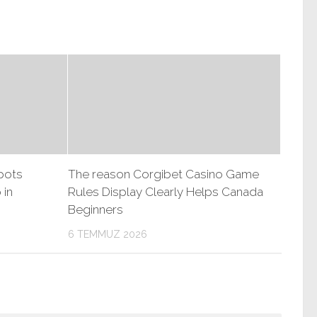
kpots
The reason Corgibet Casino Game
 in
Rules Display Clearly Helps Canada
Beginners
6 TEMMUZ 2026