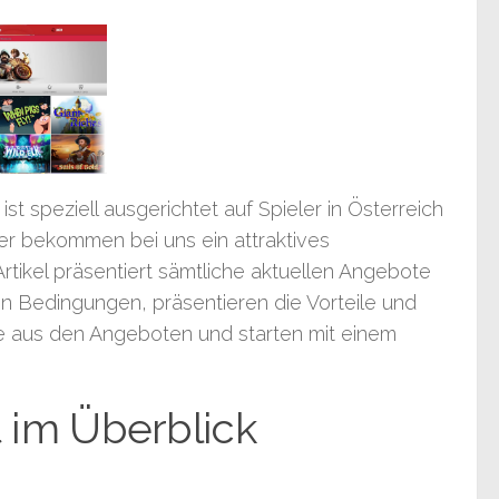
st speziell ausgerichtet auf Spieler in Österreich
er bekommen bei uns ein attraktives
Artikel präsentiert sämtliche aktuellen Angebote
sen Bedingungen, präsentieren die Vorteile und
te aus den Angeboten und starten mit einem
 im Überblick