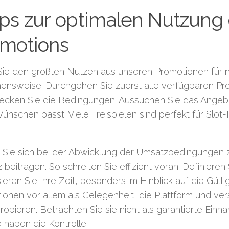
ps zur optimalen Nutzung
motions
Sie den größten Nutzen aus unseren Promotionen für ne
ensweise. Durchgehen Sie zuerst alle verfügbaren Pr
ecken Sie die Bedingungen. Aussuchen Sie das Angeb
Wünschen passt. Viele Freispielen sind perfekt für Slo
 Sie sich bei der Abwicklung der Umsatzbedingungen z
 beitragen. So schreiten Sie effizient voran. Definier
ieren Sie Ihre Zeit, besonders im Hinblick auf die Gül
ionen vor allem als Gelegenheit, die Plattform und ver
obieren. Betrachten Sie sie nicht als garantierte Einn
 haben die Kontrolle.