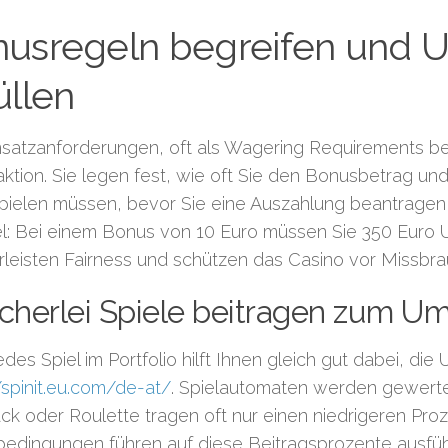
usregeln begreifen und 
üllen
satzanforderungen, oft als Wagering Requirements bes
ktion. Sie legen fest, wie oft Sie den Bonusbetrag u
pielen müssen, bevor Sie eine Auszahlung beantragen d
el: Bei einem Bonus von 10 Euro müssen Sie 350 Euro
leisten Fairness und schützen das Casino vor Missbra
cherlei Spiele beitragen zum Um
edes Spiel im Portfolio hilft Ihnen gleich gut dabei, 
/spinit.eu.com/de-at/
. Spielautomaten werden gewertet
ack oder Roulette tragen oft nur einen niedrigeren Pro
edingungen führen auf diese Beitragsprozente ausführl