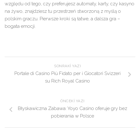
względu od tego, czy preferujesz automaty, karty, czy kasyno
na żywo, znajdziesz tu przestrzeń stworzoną z myślą o
polskim graczu. Pierwsze kroki są łatwe, a dalsza gra –
bogata emocji.
SONRAKI YAZI
Portale di Casino Più Fidato per i Giocatori Svizzeri
su Rich Royal Casino
ÖNCEKI YAZI
Błyskawiczna Zabawa: Yoyo Casino oferuje gry bez
pobierania w Polsce