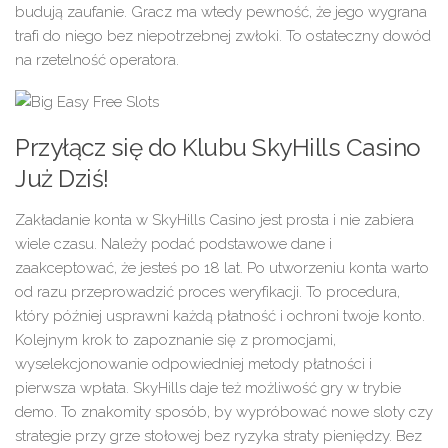
budują zaufanie. Gracz ma wtedy pewność, że jego wygrana
trafi do niego bez niepotrzebnej zwłoki. To ostateczny dowód
na rzetelność operatora.
Przyłącz się do Klubu SkyHills Casino
Już Dziś!
Zakładanie konta w SkyHills Casino jest prosta i nie zabiera
wiele czasu. Należy podać podstawowe dane i
zaakceptować, że jesteś po 18 lat. Po utworzeniu konta warto
od razu przeprowadzić proces weryfikacji. To procedura,
który później usprawni każdą płatność i ochroni twoje konto.
Kolejnym krok to zapoznanie się z promocjami,
wyselekcjonowanie odpowiedniej metody płatności i
pierwsza wpłata. SkyHills daje też możliwość gry w trybie
demo. To znakomity sposób, by wypróbować nowe sloty czy
strategie przy grze stołowej bez ryzyka straty pieniędzy. Bez