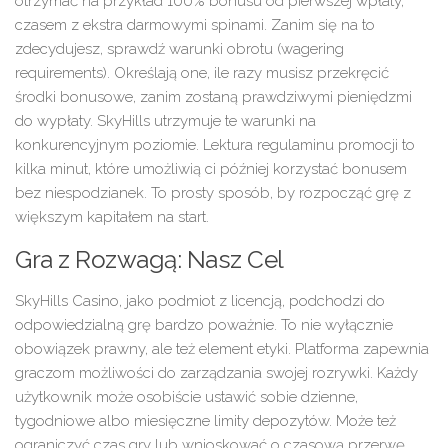
otrzymać na przykład 100% bonusu od pierwszej wpłaty,
czasem z ekstra darmowymi spinami. Zanim się na to
zdecydujesz, sprawdź warunki obrotu (wagering
requirements). Określają one, ile razy musisz przekręcić
środki bonusowe, zanim zostaną prawdziwymi pieniędzmi
do wypłaty. SkyHills utrzymuje te warunki na
konkurencyjnym poziomie. Lektura regulaminu promocji to
kilka minut, które umożliwią ci później korzystać bonusem
bez niespodzianek. To prosty sposób, by rozpocząć grę z
większym kapitałem na start.
Gra z Rozwagą: Nasz Cel
SkyHills Casino, jako podmiot z licencją, podchodzi do
odpowiedzialną grę bardzo poważnie. To nie wyłącznie
obowiązek prawny, ale też element etyki. Platforma zapewnia
graczom możliwości do zarządzania swojej rozrywki. Każdy
użytkownik może osobiście ustawić sobie dzienne,
tygodniowe albo miesięczne limity depozytów. Może też
ograniczyć czas gry lub wnioskować o czasową przerwę