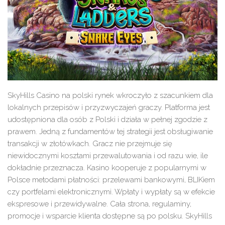
SkyHills Casino na polski rynek wkroczyło z szacunkiem dla
lokalnych przepisów i przyzwyczajeń graczy. Platforma jest
udostępniona dla osób z Polski i działa w pełnej zgodzie z
prawem. Jedną z fundamentów tej strategii jest obsługiwanie
transakcji w złotówkach. Gracz nie przejmuje się
niewidocznymi kosztami przewalutowania i od razu wie, ile
dokładnie przeznacza. Kasino kooperuje z popularnymi w
Polsce metodami płatności: przelewami bankowymi, BLIKiem
czy portfelami elektronicznymi. Wpłaty i wypłaty są w efekcie
ekspresowe i przewidywalne. Cała strona, regulaminy,
promocje i wsparcie klienta dostępne są po polsku. SkyHills