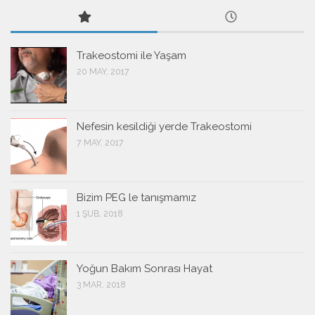
Trakeostomi ile Yaşam
20 MAY, 2017
Nefesin kesildiği yerde Trakeostomi
7 MAY, 2017
Bizim PEG le tanışmamız
1 ŞUB, 2018
Yoğun Bakım Sonrası Hayat
3 MAR, 2018