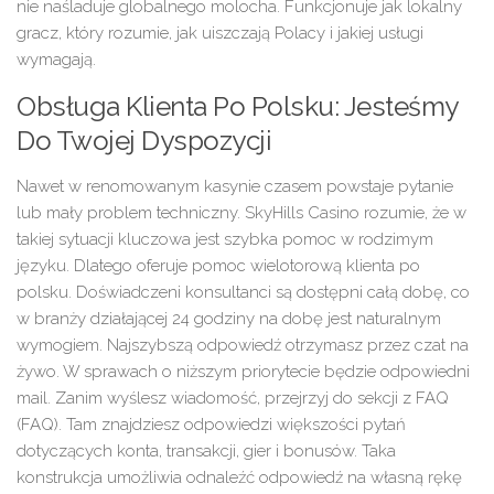
nie naśladuje globalnego molocha. Funkcjonuje jak lokalny
gracz, który rozumie, jak uiszczają Polacy i jakiej usługi
wymagają.
Obsługa Klienta Po Polsku: Jesteśmy
Do Twojej Dyspozycji
Nawet w renomowanym kasynie czasem powstaje pytanie
lub mały problem techniczny. SkyHills Casino rozumie, że w
takiej sytuacji kluczowa jest szybka pomoc w rodzimym
języku. Dlatego oferuje pomoc wielotorową klienta po
polsku. Doświadczeni konsultanci są dostępni całą dobę, co
w branży działającej 24 godziny na dobę jest naturalnym
wymogiem. Najszybszą odpowiedź otrzymasz przez czat na
żywo. W sprawach o niższym priorytecie będzie odpowiedni
mail. Zanim wyślesz wiadomość, przejrzyj do sekcji z FAQ
(FAQ). Tam znajdziesz odpowiedzi większości pytań
dotyczących konta, transakcji, gier i bonusów. Taka
konstrukcja umożliwia odnaleźć odpowiedź na własną rękę