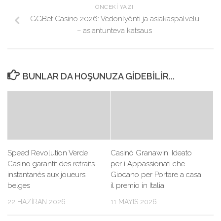
ÖNCEKI YAZI
GGBet Casino 2026: Vedonlyönti ja asiakaspalvelu
– asiantunteva katsaus
BUNLAR DA HOŞUNUZA GIDEBILIR...
Speed Revolution Verde
Casinò Granawin: Ideato
Casino garantit des retraits
per i Appassionati che
instantanés aux joueurs
Giocano per Portare a casa
belges
il premio in Italia
22 HAZIRAN 2026
11 MAYIS 2026