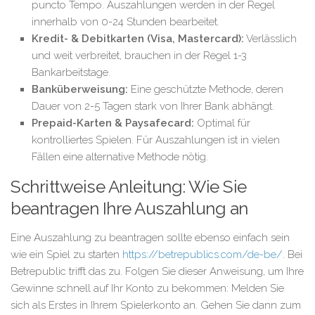
puncto Tempo. Auszahlungen werden in der Regel
innerhalb von 0-24 Stunden bearbeitet.
Kredit- & Debitkarten (Visa, Mastercard):
Verlässlich
und weit verbreitet, brauchen in der Regel 1-3
Bankarbeitstage.
Banküberweisung:
Eine geschützte Methode, deren
Dauer von 2-5 Tagen stark von Ihrer Bank abhängt.
Prepaid-Karten & Paysafecard:
Optimal für
kontrolliertes Spielen. Für Auszahlungen ist in vielen
Fällen eine alternative Methode nötig.
Schrittweise Anleitung: Wie Sie
beantragen Ihre Auszahlung an
Eine Auszahlung zu beantragen sollte ebenso einfach sein
wie ein Spiel zu starten
https://betrepublics.com/de-be/
. Bei
Betrepublic trifft das zu. Folgen Sie dieser Anweisung, um Ihre
Gewinne schnell auf Ihr Konto zu bekommen: Melden Sie
sich als Erstes in Ihrem Spielerkonto an. Gehen Sie dann zum