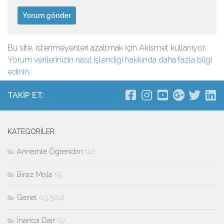
Bu site, istenmeyenleri azaltmak için Akismet kullanıyor.
Yorum verilerinizin nasıl işlendiği hakkında daha fazla bilgi
edinin
.
TAKIP ET:
KATEGORILER
Annemle Öğrendim
(11)
Biraz Mola
(5)
Genel
(15.504)
İnanca Dair
(5)