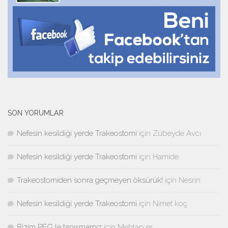
SON YORUMLAR
Nefesin kesildiği yerde Trakeostomi
için
Zübeyde Avcı
Nefesin kesildiği yerde Trakeostomi
için
Hamide
Trakeostomiden sonra geçmeyen öksürük!
için
Nesrin
Nefesin kesildiği yerde Trakeostomi
için
Nimet koç
Bizim PEG le tanışmamız
için
Mehtap er