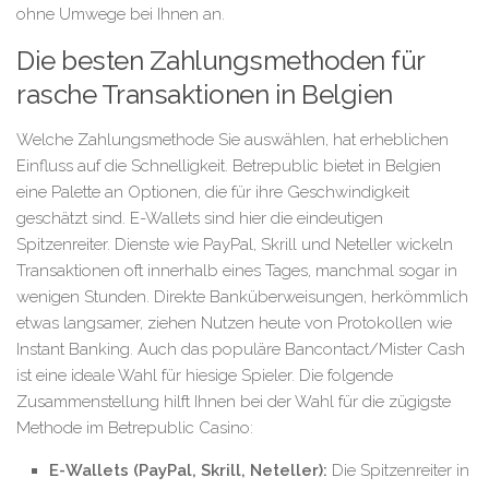
ohne Umwege bei Ihnen an.
Die besten Zahlungsmethoden für
rasche Transaktionen in Belgien
Welche Zahlungsmethode Sie auswählen, hat erheblichen
Einfluss auf die Schnelligkeit. Betrepublic bietet in Belgien
eine Palette an Optionen, die für ihre Geschwindigkeit
geschätzt sind. E-Wallets sind hier die eindeutigen
Spitzenreiter. Dienste wie PayPal, Skrill und Neteller wickeln
Transaktionen oft innerhalb eines Tages, manchmal sogar in
wenigen Stunden. Direkte Banküberweisungen, herkömmlich
etwas langsamer, ziehen Nutzen heute von Protokollen wie
Instant Banking. Auch das populäre Bancontact/Mister Cash
ist eine ideale Wahl für hiesige Spieler. Die folgende
Zusammenstellung hilft Ihnen bei der Wahl für die zügigste
Methode im Betrepublic Casino:
E-Wallets (PayPal, Skrill, Neteller):
Die Spitzenreiter in