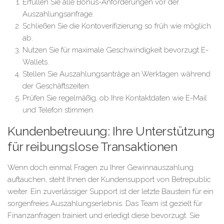
Erfüllen Sie alle Bonus-Anforderungen vor der
Auszahlungsanfrage.
Schließen Sie die Kontoverifizierung so früh wie möglich
ab.
Nutzen Sie für maximale Geschwindigkeit bevorzugt E-
Wallets.
Stellen Sie Auszahlungsanträge an Werktagen während
der Geschäftszeiten.
Prüfen Sie regelmäßig, ob Ihre Kontaktdaten wie E-Mail
und Telefon stimmen.
Kundenbetreuung: Ihre Unterstützung
für reibungslose Transaktionen
Wenn doch einmal Fragen zu Ihrer Gewinnauszahlung
auftauchen, steht Ihnen der Kundensupport von Betrepublic
weiter. Ein zuverlässiger Support ist der letzte Baustein für ein
sorgenfreies Auszahlungserlebnis. Das Team ist gezielt für
Finanzanfragen trainiert und erledigt diese bevorzugt. Sie