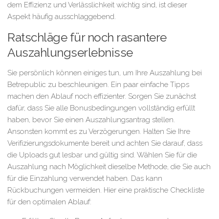
dem Effizienz und Verlässlichkeit wichtig sind, ist dieser
Aspekt häufig ausschlaggebend.
Ratschläge für noch rasantere
Auszahlungserlebnisse
Sie persönlich können einiges tun, um Ihre Auszahlung bei
Betrepublic zu beschleunigen. Ein paar einfache Tipps
machen den Ablauf noch effizienter. Sorgen Sie zunächst
dafür, dass Sie alle Bonusbedingungen vollständig erfüllt
haben, bevor Sie einen Auszahlungsantrag stellen.
Ansonsten kommt es zu Verzögerungen. Halten Sie Ihre
Verifizierungsdokumente bereit und achten Sie darauf, dass
die Uploads gut lesbar und gültig sind. Wählen Sie für die
Auszahlung nach Möglichkeit dieselbe Methode, die Sie auch
für die Einzahlung verwendet haben. Das kann
Rückbuchungen vermeiden. Hier eine praktische Checkliste
für den optimalen Ablauf: