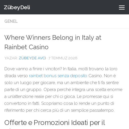
ZübeyDeli
Skip to content
GENEL
Where Winners Belong in Italy at
Rainbet Casino
YAZAR:
ZÜBEYDE AVCI
·
7 TEMMUZ 2026
Dove vanno a finire i vincitori? In Italia, molti trovano la loro
strada verso
rainbet bonus senza deposito
Casino. Non è
solo un luogo per giocare, ma un ambiente che ti fa sentire
parte di un gruppo. Opera perché integra una scelta enorme
a un’attenzione reale per chi ci gioca. Le promesse qui si
convertono in fatti. Scopriamo cosa lo rende un punto di
riferimento per chi cerca più di un semplice passatempo.
Offerte e Promozioni Ideati per il