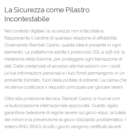
La Sicurezza come Pilastro
Incontestabile
Nel contesto digitale, la sicurezza non è facoltativa.
Rappresenta il cardine di qualsiasi relazione di affidabilità.
Osservando Rainbet Casino, questa idea è presente in ogni
elemento. La piattaforma adotta il protocollo SSL a 256-bit, la
medesima delle banche, per proteggere ogni transazione di
dati. Dalle credenziali di accesso alle transazioni con i soldi.
Le tue informazioni personali e i tuoi fondi permangono in un
ambiente blindato, fuori dalla portata di estranei. La calma che
ne deriva costituisce il requisito principale per giocare sereni.
Oltre alla protezione tecnica, Rainbet Casino si muove con
un’autorizzazione internazionale approvata. Questo sigillo
garantisce l’adesione di regole severe sul gioco equo, la tutela
dei minori e la prevenzione al gioco d’azzardo problematico. I
sistemi RNG (RNG) di tutti i giochi vengono certificati da enti