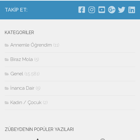
TAKIP ET:
KATEGORILER
Annemle Öğrendim
(11)
Biraz Mola
(5)
Genel
(15.581)
İnanca Dair
(5)
Kadın / Çocuk
(2)
ZÜBEYDE’NİN POPÜLER YAZILARI