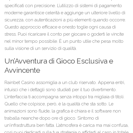
specificati con precisione. L’utilizzo di sistemi di pagamento
moderne garantisce celerità e aggiunge un ulteriore livello di
sicurezza, con autenticazioni a più elementi quando occorre.
Questo approccio efficace e onesto toglie ogni causa di
stress. Puoi ricaricare il conto per giocare o goderti le vincite
nel minor tempo possibile. È un punto utile che pesa molto
sulla visione di un servizio di qualità.
Un’Avventura di Gioco Esclusiva e
Avvincente
Rainbet Casino assomiglia a un club riservato. Appena entri,
intuisci che i dettagli sono studiati per il tuo divertimento.
L’interfaccia ti accompagna senza intoppi tra migliaia di titoli.
Quello che colpisce, però, è la qualità che sta sotto. Le
animazioni sono fluide, la grafica è chiara e il software non
traballa neanche dopo ore di gioco. Sintomo di
un’infrastruttura ben fatta. L’atmosfera è carica ma mai confusa,
così puoi dedicarti sulla tua strategia o affidarti al caso in totale