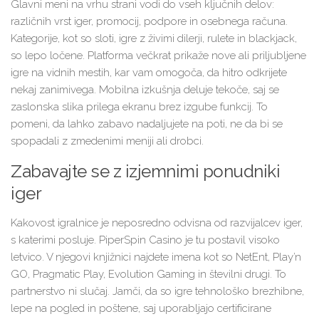
Glavni meni na vrhu strani vodi do vseh ključnih delov:
različnih vrst iger, promocij, podpore in osebnega računa.
Kategorije, kot so sloti, igre z živimi dilerji, rulete in blackjack,
so lepo ločene. Platforma večkrat prikaže nove ali priljubljene
igre na vidnih mestih, kar vam omogoča, da hitro odkrijete
nekaj zanimivega. Mobilna izkušnja deluje tekoče, saj se
zaslonska slika prilega ekranu brez izgube funkcij. To
pomeni, da lahko zabavo nadaljujete na poti, ne da bi se
spopadali z zmedenimi meniji ali drobci.
Zabavajte se z izjemnimi ponudniki
iger
Kakovost igralnice je neposredno odvisna od razvijalcev iger,
s katerimi posluje. PiperSpin Casino je tu postavil visoko
letvico. V njegovi knjižnici najdete imena kot so NetEnt, Play’n
GO, Pragmatic Play, Evolution Gaming in številni drugi. To
partnerstvo ni slučaj. Jamči, da so igre tehnološko brezhibne,
lepe na pogled in poštene, saj uporabljajo certificirane