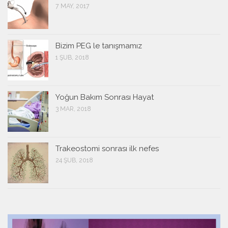
7 MAY, 2017
Bizim PEG le tanışmamız
1 ŞUB, 2018
Yoğun Bakım Sonrası Hayat
3 MAR, 2018
Trakeostomi sonrası ilk nefes
24 ŞUB, 2018