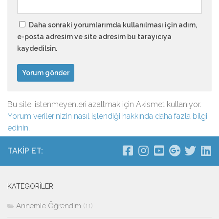
Daha sonraki yorumlarımda kullanılması için adım,
e-posta adresim ve site adresim bu tarayıcıya
kaydedilsin.
Bu site, istenmeyenleri azaltmak için Akismet kullanıyor.
Yorum verilerinizin nasıl işlendiği hakkında daha fazla bilgi
edinin
.
TAKIP ET:
KATEGORILER
Annemle Öğrendim
(11)