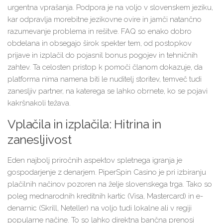
urgentna vprašanja. Podpora je na voljo v slovenskem jeziku,
kar odpravlja morebitne jezikovne ovire in jamči natančno
razumevanje problema in rešitve. FAQ so enako dobro
obdelana in obsegajo širok spekter tem, od postopkov
prijave in izplačil do pojasnil bonus pogojev in tehničnih
zahtev. Ta celosten pristop k pomoči članom dokazuje, da
platforma nima namena biti le nuditelj storitev, temveč tudi
zanesljiv partner, na katerega se lahko obrnete, ko se pojavi
kakršnakoli težava.
Vplačila in izplačila: Hitrina in
zanesljivost
Eden najbolj priročnih aspektov spletnega igranja je
gospodarjenje z denarjem. PiperSpin Casino je pri izbiranju
plačilnih načinov pozoren na želje slovenskega trga. Tako so
poleg mednarodnih kreditnih kartic (Visa, Mastercard) in e-
denarnic (Skrill, Neteller) na voljo tudi lokalne ali v regiji
popularne načine. To so lahko direktna bančna prenosi