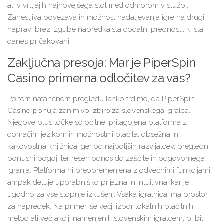
ali v vrtljajih najnovejšega slot med odmorom v službi.
Zanesljiva povezava in možnost nadaljevanja igre na drugi
napravi brez izgube napredka sta dodatni prednosti, ki sta
danes pričakovani.
Zaključna presoja: Mar je PiperSpin
Casino primerna odločitev za vas?
Po tem natančnem pregledu lahko trdimo, da PiperSpin
Casino ponuja zanimivo izbiro za slovenskega igralca.
Njegove plus točke so očitne: prilagojena platforma z
domačim jezikom in možnostmi plačila, obsežna in
kakovostna knjižnica iger od najboljših razvijalcev, pregledni
bonusni pogoji ter resen odnos do zaščite in odgovornega
igranja. Platforma ni preobremenjena z odvečnimi funkcijami,
ampak deluje uporabniško prijazna in intuitivna, kar je
ugodno za vse stopnje izkušenj. Vsaka igralnica ima prostor
za napredek. Na primer, še večji izbor lokalnih plačilnih
metod ali več akcij, namenjenih slovenskim igralcem, bi bili