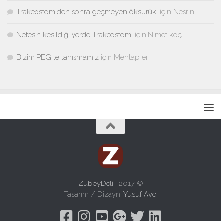
Trakeostomiden sonra geçmeyen öksürük!
için
Nesrin
Nefesin kesildiği yerde Trakeostomi
için
Nimet koç
Bizim PEG le tanışmamız
için
Mehtap er
ZübeyDeli
| 2017 ©
Tasarım / Dizayn:
Yusuf Avcı