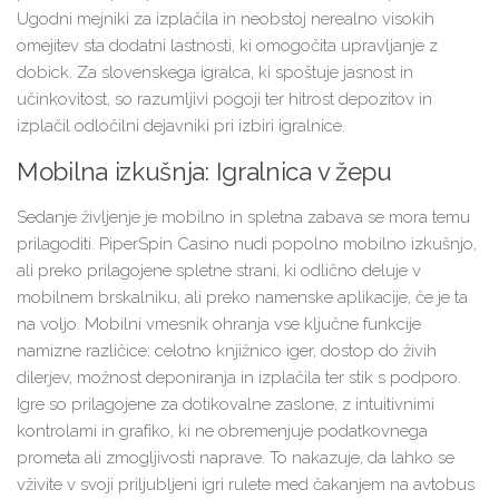
Ugodni mejniki za izplačila in neobstoj nerealno visokih
omejitev sta dodatni lastnosti, ki omogočita upravljanje z
dobick. Za slovenskega igralca, ki spoštuje jasnost in
učinkovitost, so razumljivi pogoji ter hitrost depozitov in
izplačil odločilni dejavniki pri izbiri igralnice.
Mobilna izkušnja: Igralnica v žepu
Sedanje življenje je mobilno in spletna zabava se mora temu
prilagoditi. PiperSpin Casino nudi popolno mobilno izkušnjo,
ali preko prilagojene spletne strani, ki odlično deluje v
mobilnem brskalniku, ali preko namenske aplikacije, če je ta
na voljo. Mobilni vmesnik ohranja vse ključne funkcije
namizne različice: celotno knjižnico iger, dostop do živih
dilerjev, možnost deponiranja in izplačila ter stik s podporo.
Igre so prilagojene za dotikovalne zaslone, z intuitivnimi
kontrolami in grafiko, ki ne obremenjuje podatkovnega
prometa ali zmogljivosti naprave. To nakazuje, da lahko se
vživite v svoji priljubljeni igri rulete med čakanjem na avtobus