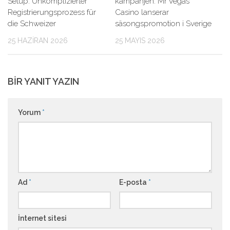
Setup: Unkomplizierter
kampanjen: Mr Vegas
Registrierungsprozess für
Casino lanserar
die Schweizer
säsongspromotion i Sverige
25 HAZIRAN 2026
25 MAYIS 2026
BIR YANIT YAZIN
Yorum
*
Ad
*
E-posta
*
İnternet sitesi