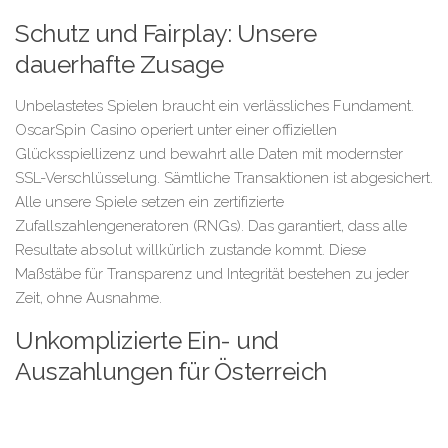
Schutz und Fairplay: Unsere
dauerhafte Zusage
Unbelastetes Spielen braucht ein verlässliches Fundament.
OscarSpin Casino operiert unter einer offiziellen
Glücksspiellizenz und bewahrt alle Daten mit modernster
SSL-Verschlüsselung. Sämtliche Transaktionen ist abgesichert.
Alle unsere Spiele setzen ein zertifizierte
Zufallszahlengeneratoren (RNGs). Das garantiert, dass alle
Resultate absolut willkürlich zustande kommt. Diese
Maßstäbe für Transparenz und Integrität bestehen zu jeder
Zeit, ohne Ausnahme.
Unkomplizierte Ein- und
Auszahlungen für Österreich