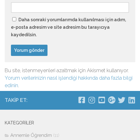
Daha sonraki yorumlarımda kullanılması için adım,
e-posta adresim ve site adresim bu tarayıcıya
kaydedilsin.
Bu site, istenmeyenleri azaltmak için Akismet kullanıyor.
Yorum verilerinizin nasıl işlendiği hakkında daha fazla bilgi
edinin
.
TAKIP ET:
KATEGORILER
Annemle Öğrendim
(11)