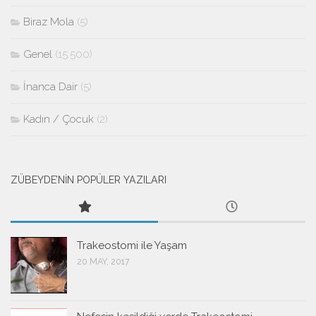
Biraz Mola
(5)
Genel
(15.500)
İnanca Dair
(5)
Kadın / Çocuk
(2)
ZÜBEYDE’NİN POPÜLER YAZILARI
Trakeostomi ile Yaşam
20 MAY, 2017