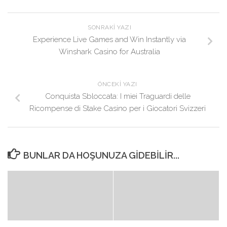
SONRAKI YAZI
Experience Live Games and Win Instantly via
Winshark Casino for Australia
ÖNCEKI YAZI
Conquista Sbloccata: I miei Traguardi delle
Ricompense di Stake Casino per i Giocatori Svizzeri
BUNLAR DA HOŞUNUZA GIDEBILIR...