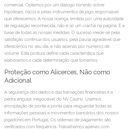
comercial. Optamos por um diálogo honesto sobre
hipóteses, riscos e pelas instrumentos de jogo responsável
que oferecemos. A nossa licença, emitida por uma autoridade
de regulação reconhecida, não é só um crachá na página. É a
base de todas as nossas medidas. O sucesso mede-se pela
satisfação contínua dos usuários, pela pausa agradável que
oferecemos no seu dia, e não apenas por números de
volume. Esta postura define cada característica que
elaboramos e cada determinação que tomamos.
Proteção como Alicerces, Não como
Adicional
A segurança dos dados e das transações financeiras é a
pedra angular inegociável do NV Casino. Usamos
encriptação de ponta a ponta para resguardar todas as
informações pessoais e movimentos bancários dos nossos
jogadores em Portugal. Os sistemas de pagamento são
verificados com frequência. Trabalhamos apenas com