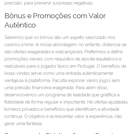
precisão, para prevenir surpresas negativas.
Bônus e Promoções com Valor
Autêntico
Sabemos que os bônus são um aspeto valorizado nos
casinos online. A nossa abordagem, no entanto, distancia-se
das ofertas exageradas e inalcançáveis. Preferimos a definir
promoções viáveis, com requisitos de aposta equitativos e
realizáveis para o jogador típico em Portugal. O benefício de
boas-vindas serve como uma entrada autenticamente
vantajosa à plataforma. Faculta explorar vários jogos sem
uma pressão financeira exagerada. Para além disso,
desenvolvemos um programa de lealdade que gratifica a
fidelidade de forma regular e importante. Há ofertas ajustadas,
torneios privados e benefícios que identificam a atividade
contínua. O objetivo é acrescentar valor à experiência, não
gerar uma fantasia.