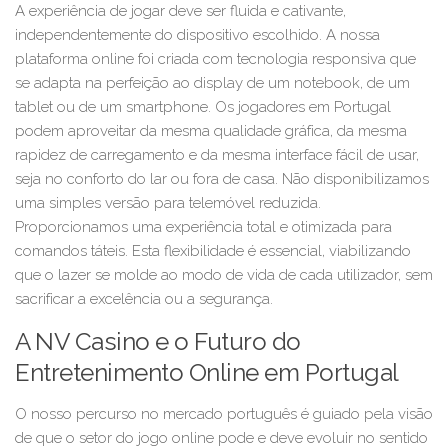
A experiência de jogar deve ser fluida e cativante,
independentemente do dispositivo escolhido. A nossa
plataforma online foi criada com tecnologia responsiva que
se adapta na perfeição ao display de um notebook, de um
tablet ou de um smartphone. Os jogadores em Portugal
podem aproveitar da mesma qualidade gráfica, da mesma
rapidez de carregamento e da mesma interface fácil de usar,
seja no conforto do lar ou fora de casa. Não disponibilizamos
uma simples versão para telemóvel reduzida.
Proporcionamos uma experiência total e otimizada para
comandos táteis. Esta flexibilidade é essencial, viabilizando
que o lazer se molde ao modo de vida de cada utilizador, sem
sacrificar a excelência ou a segurança.
A NV Casino e o Futuro do
Entretenimento Online em Portugal
O nosso percurso no mercado português é guiado pela visão
de que o setor do jogo online pode e deve evoluir no sentido