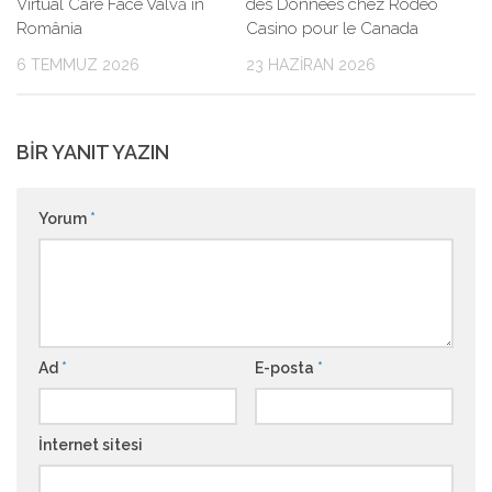
Virtual Care Face Vâlvă în
des Données chez Rodeo
România
Casino pour le Canada
6 TEMMUZ 2026
23 HAZIRAN 2026
BIR YANIT YAZIN
Yorum
*
Ad
*
E-posta
*
İnternet sitesi