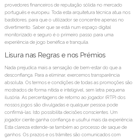
provedores financeiros de reputação sólida no mercado
português e europeu. Toda esta arquitetura técnica atua nos
bastidores, para que o utilizador se concentre apenas no
divertimento. Saber que se está num espaço digital
monitorizado e seguro é o primeiro passo para uma
experiência de jogo benéfica e tranquila.
Lisura nas Regras e nos Prémios
Nada prejudica mais a sensação de bem-estar do que a
desconfiança. Para a eliminar, exercemos transparência
absoluta. Os termos e condições de todas as promoções são
mostrados de forma nítida e inteligível, sem letra pequena
ilusória. As percentagens de retorno ao jogador (RTP) dos
nossos jogos são divulgadas e qualquer pessoa pode
confirmá-las. Isto possibilita decisões conscientes. Um
jogador ciente ganha confiança e usufrui mais da experiência.
Esta clareza estende-se também ao processo de saque de
ganhos. Os prazos e os trâmites são comunicados com