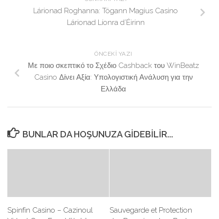
Lárionad Roghanna: Tógann Magius Casino
Lárionad Líonra d’Éirinn
ÖNCEKI YAZI
Με ποιο σκεπτικό το Σχέδιο Cashback του WinBeatz
Casino Δίνει Αξία: Υπολογιστική Ανάλυση για την
Ελλάδα
BUNLAR DA HOŞUNUZA GIDEBILIR...
Spinfin Casino – Cazinoul
Sauvegarde et Protection