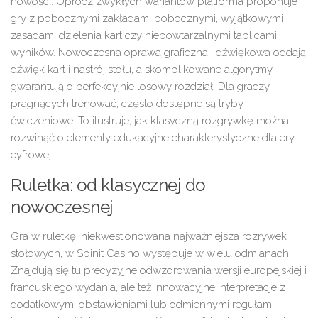
nowości. Oprócz zwykłych wariantów platforma proponuje
gry z pobocznymi zakładami pobocznymi, wyjątkowymi
zasadami dzielenia kart czy niepowtarzalnymi tablicami
wyników. Nowoczesna oprawa graficzna i dźwiękowa oddają
dźwięk kart i nastrój stołu, a skomplikowane algorytmy
gwarantują o perfekcyjnie losowy rozdział. Dla graczy
pragnących trenować, często dostępne są tryby
ćwiczeniowe. To ilustruje, jak klasyczną rozgrywkę można
rozwinąć o elementy edukacyjne charakterystyczne dla ery
cyfrowej.
Ruletka: od klasycznej do
nowoczesnej
Gra w ruletkę, niekwestionowana najważniejsza rozrywek
stołowych, w Spinit Casino występuje w wielu odmianach.
Znajdują się tu precyzyjne odwzorowania wersji europejskiej i
francuskiego wydania, ale też innowacyjne interpretacje z
dodatkowymi obstawieniami lub odmiennymi regułami.