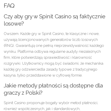
FAQ
Czy aby gry w Spinit Casino są faktycznie
losowe?
Owszem. Każde gry w Spinit Casino, te klasyczne i nowe,
używają licencjonowanych generatorów liczb losowych
(RNG). Gwarantują one pełną nieprzewidywalność każdego
wyniku. Platforma odbywa regularne audyty niezależnych
firm, które potwierdzają sprawiedliwość i klarowność
rozgrywki. Użytkownicy mogą być świadomi, że mechanika
każdej gry odzwierciedla zasady typowe z tradycyjnego
kasyna, tylko przedstawione w cyfrowej formie.
Jakie metody płatności są dostępne dla
graczy z Polski?
Spinit Casino proponuje bogaty wybór metod płatności,
również współczesnych, jak i standardowych,