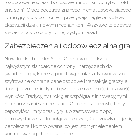
rozbudowane ścieżki bonusowe, mnożniki lub tryby „hold
and spin”. Gracz odczuwa znanego, niemal uspokajającego
rytmu gry, który co moment przerywają nagłe przypływy
ekscytacji dzięki nowym mechanikom. Wszystko to odbywa
się bez straty prostoty i przejrzystych zasad.
Zabezpieczenia i odpowiedzialna gra
Nowatorski charakter Spinit Casino widać także po
najwyższym standardzie ochrony i narzędziach do
świadomej gry, które są podstawą zaufania. Nowoczesne
szyfrowanie ochrania dane osobowe i transakcje graczy, a
licencja uznanej instytucji gwarantuje rzetelność i losowość
wyników. Tradycyjny urok gier współgra z innowacyjnymi
mechanizmami samoregulacji. Gracz może określić limity
depozytów, limity czasu gry lub zastosować z opcji
samowykluczenia. To połączenie czyni, że rozrywka staje się
bezpieczna i kontrolowana, co jest istotnym elementem
kontrolowanego hazardu online.