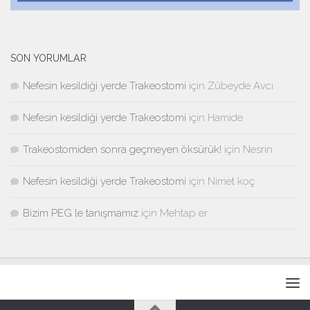
SON YORUMLAR
Nefesin kesildiği yerde Trakeostomi
için
Zübeyde Avcı
Nefesin kesildiği yerde Trakeostomi
için
Hamide
Trakeostomiden sonra geçmeyen öksürük!
için
Nesrin
Nefesin kesildiği yerde Trakeostomi
için
Nimet koç
Bizim PEG le tanışmamız
için
Mehtap er