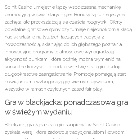
Spinit Casino umiejętnie łączy współczesną mechanikę
promocyjną w świat starych gier. Bonusy są tu nie jedynie
zachętą, ale przekształcają się częścią rozgrywki. Oferty
powitalne, gratisowe spiny czy turnieje niejednokrotnie kładą
nacisk właśnie na tytułach łączących tradycję z
nowoczesnością, skłaniając do ich głębszego poznania.
Innowacyjne programy lojalnościowe wynagradzają
aktywność punktami, które później można wymienić na
konkretne korzyści. To dodaje warstwę strategii i buduje
długookresowe zaangażowanie. Promocje pomagają start
nowicjuszom i wzbogacają grę wiernym bywalcom,
wszystko w ramach czytelnych zasad fair play.
Gra w blackjacka: ponadczasowa gra
w świeżym wydaniu
Blackjack, gra żąda strategii i skupienia, w Spinit Casino
zyskała wersji, które zadowolą tradycjonalistom i łowcom