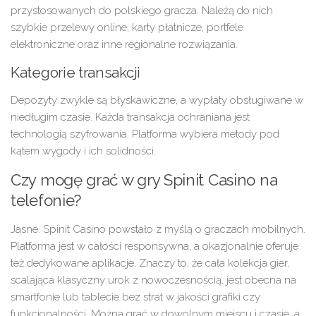
przystosowanych do polskiego gracza. Należą do nich
szybkie przelewy online, karty płatnicze, portfele
elektroniczne oraz inne regionalne rozwiązania.
Kategorie transakcji
Depozyty zwykle są błyskawiczne, a wypłaty obsługiwane w
niedługim czasie. Każda transakcja ochraniana jest
technologią szyfrowania. Platforma wybiera metody pod
kątem wygody i ich solidności.
Czy mogę grać w gry Spinit Casino na
telefonie?
Jasne. Spinit Casino powstało z myślą o graczach mobilnych.
Platforma jest w całości responsywna, a okazjonalnie oferuje
też dedykowane aplikacje. Znaczy to, że cała kolekcja gier,
scalająca klasyczny urok z nowoczesnością, jest obecna na
smartfonie lub tablecie bez strat w jakości grafiki czy
funkcjonalności. Można grać w dowolnym miejscu i czasie, a