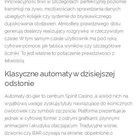
Innowacyjność tkwi w szczegółach: perfekcyjnej poziomie
transmisji na żywo, możliwościach sprawdzania danych
ubiegłych kolejek czy systemie do błyskawicznego
duplikowania obstawień. Atmosferę prawdziwego stołu
generują dealerzy realizujący rozgrywkę w rzeczywistym
czasie. W tym samym czasie użytkownik ma pod ręką
cyfrowe pomoce, jak tablica wyników czy szczegółowe
liczniki. To jest właśnie to połączenie prawdziwości z
łatwością.
Klasyczne automaty w dzisiejszej
odsłonie
Automaty do gier to centrum Spinit Casino, a wśród nich na
wyjątkową uwagę zyskują tytuły nawiązujące do ikonicznych
owocówek czy symboli szczęścia. Platforma prezentuje je
jednak w cyfrowej formie: z ostrymi grafikami, płynnymi
animacjami i akustyką otaczającym. Tradycyjne wiśnie,
dzwonki czy BAR ożywają na ekranie, dopełnione o