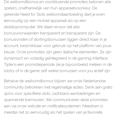
De welkomstbonus en voortdurende promoties belonen alle
spelers, onafhankelijk van hun apparaatvoorkeur. De
gekende Need for Slots welkomstaanbieding start je even
eenvoudig op een mobiel apparaat als op een
desktopcomputer. We staan ervoor dat alle
bonusvoorwaarden transparant en transparant zijn. De
bonusronden of stortingsbonussen liggen direct klaar in je
account, beschikbaar voor gebruik op het platform van jouw
keuze. Onze promoties zijn geen statische elementen. Ze zijn
dynamisch en volledig geïntegreerd in de gaming-interface.
Tijdens een promotieperiode zie je bijvoorbeeld meteen in de
lobby of in de game zelf welke bonussen voor jou actief zijn.
Behalve de welkomstbonus blijven we onze Nederlandse
community betrokken met regelmatige acties. Denk aan gratis
spins voor specifieke slots, cashback-aanbiedingen en
spannende toernooien. We communiceren deze promoties
aan via onze website en notificatiesystemen. Meedoen is
meestal net zo eenvoudig als het spelen van je favoriete