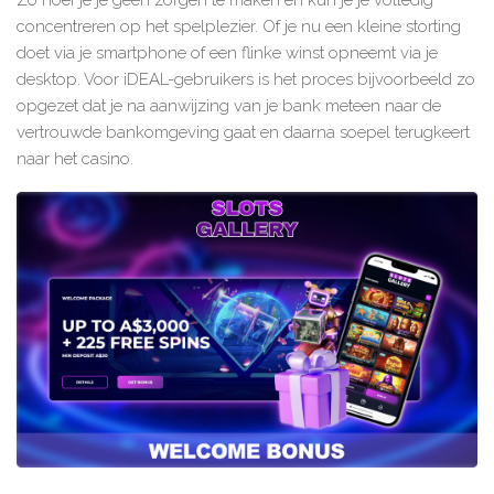
concentreren op het spelplezier. Of je nu een kleine storting
doet via je smartphone of een flinke winst opneemt via je
desktop. Voor iDEAL-gebruikers is het proces bijvoorbeeld zo
opgezet dat je na aanwijzing van je bank meteen naar de
vertrouwde bankomgeving gaat en daarna soepel terugkeert
naar het casino.