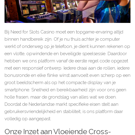
Bij Need for Slots Casino moet een topgame-ervaring altijd
binnen handbereik zijn. Of je nu thuis achter je computer
werkt of onderweg op je telefoon, je dient kunnen rekenen op
een vlotte, opwindende en beveiligde speelsessie. Daardoor
hebben we ons platform vanaf de eerste regel code opgezet
met een responsief ontwerp. Iedere draai aan de rollen, iedere
bonusronde en elke flinke winst aanvoelt even scherp op een
groot beeldscherm als op het compacte display van je
smartphone. Snelheid en bereikbaarheid zijn voor ons geen
holle frasen, maar de grondslag van alles wat we doen.
Doordat de Nederlandse markt specifieke eisen stelt aan
gebruikersvriendelijkheid en stabiliteit, is ons platform daar
volledig op aangepast.
Onze Inzet aan Vloeiende Cross-