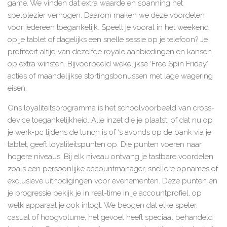
game. We vinden dat extra waarde en spanning het
spelplezier verhogen. Daarom maken we deze voordelen
voor iedereen toegankelijk. Speelt je vooral in het weekend
op je tablet of dagelijks een snelle sessie op je telefoon? Je
profiteert altijd van dezelfde royale aanbiedingen en kansen
op extra winsten. Bijvoorbeeld wekelijkse ‘Free Spin Friday’
acties of maandelijkse stortingsbonussen met lage wagering
eisen.
Ons loyaliteitsprogramma is het schoolvoorbeeld van cross-
device toegankelijkheid. Alle inzet die je plaatst, of dat nu op
je werk-pc tijdens de lunch is of ‘s avonds op de bank via je
tablet, geeft loyaliteitspunten op. Die punten voeren naar
hogere niveaus. Bij elk niveau ontvang je tastbare voordelen
zoals een persoonlijke accountmanager, snellere opnames of
exclusieve uitnodigingen voor evenementen. Deze punten en
je progressie bekijk je in real-time in je accountprofiel, op
welk apparaat je ook inlogt. We beogen dat elke speler,
casual of hoogvolume, het gevoel heeft speciaal behandeld