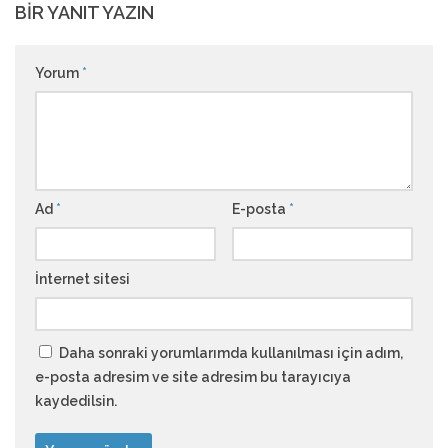
BIR YANIT YAZIN
Yorum
*
Ad
*
E-posta
*
İnternet sitesi
Daha sonraki yorumlarımda kullanılması için adım,
e-posta adresim ve site adresim bu tarayıcıya
kaydedilsin.