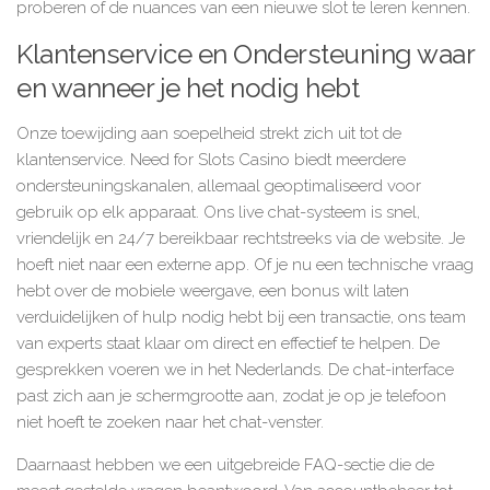
proberen of de nuances van een nieuwe slot te leren kennen.
Klantenservice en Ondersteuning waar
en wanneer je het nodig hebt
Onze toewijding aan soepelheid strekt zich uit tot de
klantenservice. Need for Slots Casino biedt meerdere
ondersteuningskanalen, allemaal geoptimaliseerd voor
gebruik op elk apparaat. Ons live chat-systeem is snel,
vriendelijk en 24/7 bereikbaar rechtstreeks via de website. Je
hoeft niet naar een externe app. Of je nu een technische vraag
hebt over de mobiele weergave, een bonus wilt laten
verduidelijken of hulp nodig hebt bij een transactie, ons team
van experts staat klaar om direct en effectief te helpen. De
gesprekken voeren we in het Nederlands. De chat-interface
past zich aan je schermgrootte aan, zodat je op je telefoon
niet hoeft te zoeken naar het chat-venster.
Daarnaast hebben we een uitgebreide FAQ-sectie die de