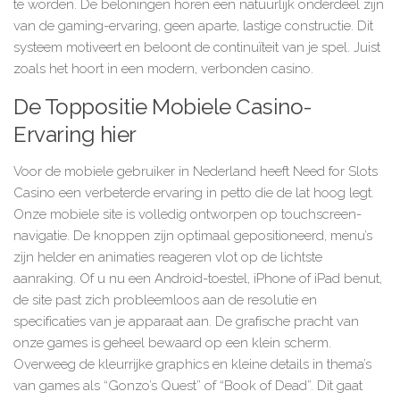
te worden. De beloningen horen een natuurlijk onderdeel zijn
van de gaming-ervaring, geen aparte, lastige constructie. Dit
systeem motiveert en beloont de continuïteit van je spel. Juist
zoals het hoort in een modern, verbonden casino.
De Toppositie Mobiele Casino-
Ervaring hier
Voor de mobiele gebruiker in Nederland heeft Need for Slots
Casino een verbeterde ervaring in petto die de lat hoog legt.
Onze mobiele site is volledig ontworpen op touchscreen-
navigatie. De knoppen zijn optimaal gepositioneerd, menu’s
zijn helder en animaties reageren vlot op de lichtste
aanraking. Of u nu een Android-toestel, iPhone of iPad benut,
de site past zich probleemloos aan de resolutie en
specificaties van je apparaat aan. De grafische pracht van
onze games is geheel bewaard op een klein scherm.
Overweeg de kleurrijke graphics en kleine details in thema’s
van games als “Gonzo’s Quest” of “Book of Dead”. Dit gaat