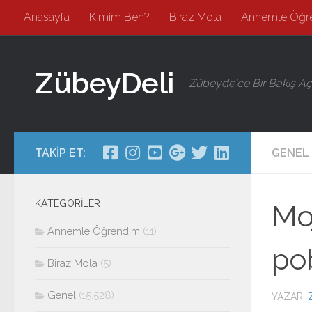
Anasayfa
Kimim Ben?
Biraz Mola
Annemle Öğr
Skip to content
ZübeyDeli
Zübeyde'ce Bir Bakış Açıs
TAKIP ET:
GENEL
KATEGORILER
Mo
Annemle Öğrendim
(11)
pob
Biraz Mola
(5)
Genel
(15.528)
YAZAR: