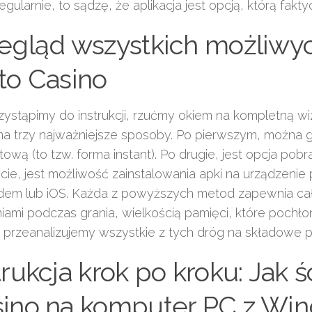
egularnie, to sądzę, że aplikacja jest opcją, którą fak
egląd wszystkich możliwy
to Casino
zystąpimy do instrukcji, rzućmy okiem na kompletną wiz
na trzy najważniejsze sposoby. Po pierwszym, można g
etową (to tzw. forma instant). Po drugie, jest opcja p
ecie, jest możliwość zainstalowania apki na urządzenie
dem lub iOS. Każda z powyższych metod zapewnia całk
iami podczas grania, wielkością pamięci, które pochło
j przeanalizujemy wszystkie z tych dróg na składowe
trukcja krok po kroku: Jak 
ino na komputer PC z Wi