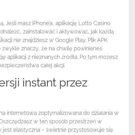
. Jeśli masz iPhone’a, aplikację Lotto Casino
odnaleźć, zainstalować i aktywować, jak każdą
kacji nie znajdziesz w Google Play. Plik APK
To zwykle znaczy, że na chwilę powinieneś
ę aplikacji z nieznanych źródła. Po tym możesz
ezpieczeństwa całej akcji.
rsji instant przez
trona internetowa zoptymalizowana do działania w
 Oszczędzasz w ten sposób przestrzeń w
 jest elastyczna – świetnie przystosowuje się