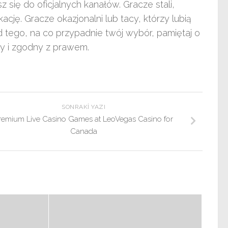
z się do oficjalnych kanałów. Gracze stali,
cję. Gracze okazjonalni lub tacy, którzy lubią
 tego, na co przypadnie twój wybór, pamiętaj o
ny i zgodny z prawem.
SONRAKI YAZI
remium Live Casino Games at LeoVegas Casino for
Canada