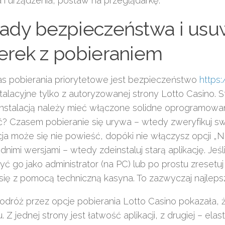
a i urządzenia, postaw na przeglądarkę.
ady bezpieczeństwa i us
erek z pobieraniem
s pobierania priorytetowe jest bezpieczeństwo
https:
nstalacyjne tylko z autoryzowanej strony Lotto Casino. S
instalacją należy mieć włączone solidne oprogramowa
ć? Czasem pobieranie się urywa – wtedy zweryfikuj sw
cja może się nie powieść, dopóki nie włączysz opcji „Ni
nimi wersjami – wtedy zdeinstaluj starą aplikację. Jeś
yć go jako administrator (na PC) lub po prostu zresetu
się z pomocą techniczną kasyna. To zazwyczaj najleps
odróż przez opcje pobierania Lotto Casino pokazała
 Z jednej strony jest łatwość aplikacji, z drugiej – e