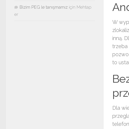
And
Bizim PEG le tanışmamız
için
Mehtap
er
W wypad
zlokal
inną. D
trzeba
pozwol
to ust
Bez
prz
Dla wi
przegl
telefo