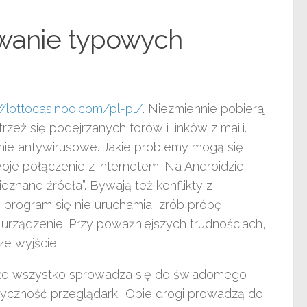
uwanie typowych
//lottocasinoo.com/pl-pl/
. Niezmiennie pobieraj
trzeż się podejrzanych forów i linków z maili.
nie antywirusowe. Jakie problemy mogą się
oje połączenie z internetem. Na Androidzie
eznane źródła”. Bywają też konflikty z
li program się nie uruchamia, zrób próbę
j urządzenie. Przy poważniejszych trudnościach,
ze wyjście.
, że wszystko sprowadza się do świadomego
lastyczność przeglądarki. Obie drogi prowadzą do