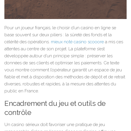
Pour un joueur français, le choisir d’un casino en ligne se
base souvent sur deux piliers : la sûreté des fonds et la
célérité des opérations.
mieux noté casino scooore
a mis ces
attentes au centre de son projet. La plateforme s’est
développée autour d’un principe simple : préserver les
données de ses clients et optimiser les paiements. Ce texte
vous montre comment l’opérateur garantit un espace de jeu
fiable et met à disposition des méthodes de dépôt et de retrait
diverses, robustes et rapides, à la mesure des attentes du
public en France.
Encadrement du jeu et outils de
contrôle
Un casino sérieux doit favoriser une pratique de jeu