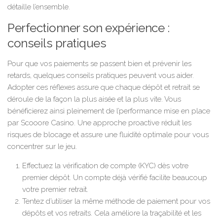
détaille l’ensemble.
Perfectionner son expérience :
conseils pratiques
Pour que vos paiements se passent bien et prévenir les
retards, quelques conseils pratiques peuvent vous aider.
Adopter ces réflexes assure que chaque dépôt et retrait se
déroule de la façon la plus aisée et la plus vite. Vous
bénéficierez ainsi pleinement de l’performance mise en place
par Scooore Casino. Une approche proactive réduit les
risques de blocage et assure une fluidité optimale pour vous
concentrer sur le jeu.
Effectuez la vérification de compte (KYC) dès votre
premier dépôt. Un compte déjà vérifié facilite beaucoup
votre premier retrait.
Tentez d’utiliser la même méthode de paiement pour vos
dépôts et vos retraits. Cela améliore la traçabilité et les