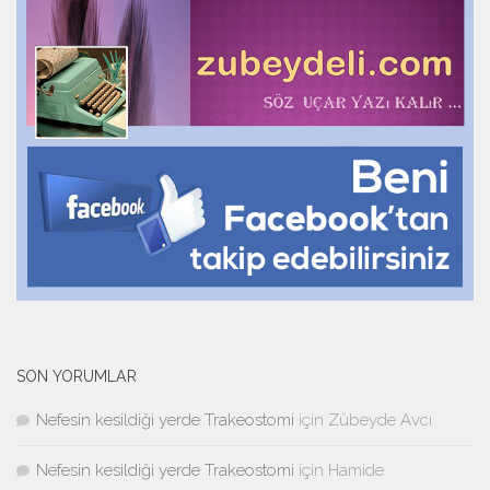
SON YORUMLAR
Nefesin kesildiği yerde Trakeostomi
için
Zübeyde Avcı
Nefesin kesildiği yerde Trakeostomi
için
Hamide