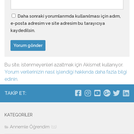
Daha sonraki yorumlarımda kullanılması için adım,
e-posta adresim ve site adresim bu tarayıcıya
kaydedilsin.
Bu site, istenmeyenleri azaltmak için Akismet kullanıyor.
Yorum verilerinizin nasıl işlendiği hakkında daha fazla bilgi
edinin
.
TAKIP ET:
KATEGORILER
Annemle Öğrendim
(11)