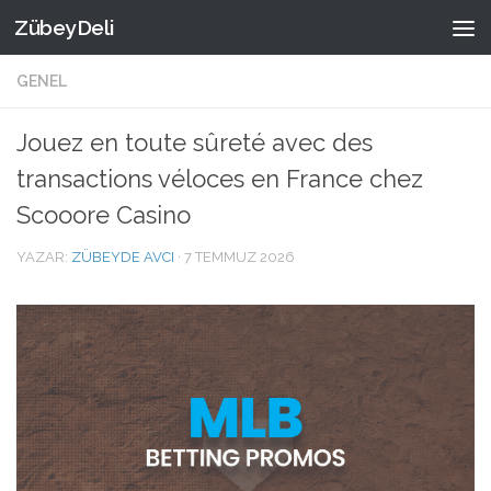
ZübeyDeli
Skip to content
GENEL
Jouez en toute sûreté avec des
transactions véloces en France chez
Scooore Casino
YAZAR:
ZÜBEYDE AVCI
·
7 TEMMUZ 2026