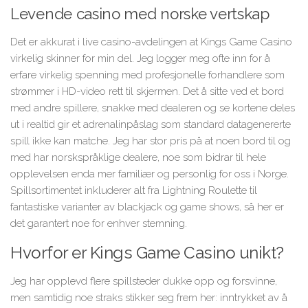
Levende casino med norske vertskap
Det er akkurat i live casino-avdelingen at Kings Game Casino
virkelig skinner for min del. Jeg logger meg ofte inn for å
erfare virkelig spenning med profesjonelle forhandlere som
strømmer i HD-video rett til skjermen. Det å sitte ved et bord
med andre spillere, snakke med dealeren og se kortene deles
ut i realtid gir et adrenalinpåslag som standard datagenererte
spill ikke kan matche. Jeg har stor pris på at noen bord til og
med har norskspråklige dealere, noe som bidrar til hele
opplevelsen enda mer familiær og personlig for oss i Norge.
Spillsortimentet inkluderer alt fra Lightning Roulette til
fantastiske varianter av blackjack og game shows, så her er
det garantert noe for enhver stemning.
Hvorfor er Kings Game Casino unikt?
Jeg har opplevd flere spillsteder dukke opp og forsvinne,
men samtidig noe straks stikker seg frem her: inntrykket av å