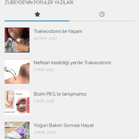
ZÜBEYDE’NİN POPÜLER YAZILARI
Trakeostomi ile Yaşam
20 MAY, 2017
Nefesin kesildiği yerde Trakeostomi
7 MAY, 2017
Bizim PEG le tanışmamız
1 ŞUB, 2018
Yoğun Bakım Sonrası Hayat
3 MAR, 2018