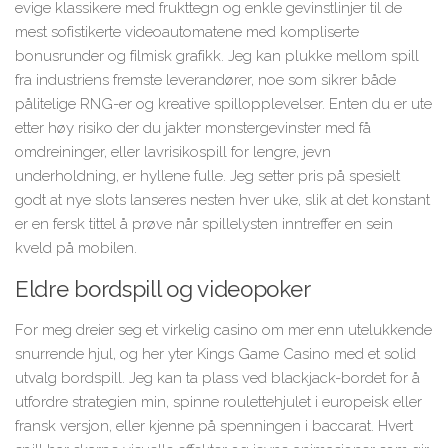
evige klassikere med frukttegn og enkle gevinstlinjer til de
mest sofistikerte videoautomatene med kompliserte
bonusrunder og filmisk grafikk. Jeg kan plukke mellom spill
fra industriens fremste leverandører, noe som sikrer både
pålitelige RNG-er og kreative spillopplevelser. Enten du er ute
etter høy risiko der du jakter monstergevinster med få
omdreininger, eller lavrisikospill for lengre, jevn
underholdning, er hyllene fulle. Jeg setter pris på spesielt
godt at nye slots lanseres nesten hver uke, slik at det konstant
er en fersk tittel å prøve når spillelysten inntreffer en sein
kveld på mobilen.
Eldre bordspill og videopoker
For meg dreier seg et virkelig casino om mer enn utelukkende
snurrende hjul, og her yter Kings Game Casino med et solid
utvalg bordspill. Jeg kan ta plass ved blackjack-bordet for å
utfordre strategien min, spinne roulettehjulet i europeisk eller
fransk versjon, eller kjenne på spenningen i baccarat. Hvert