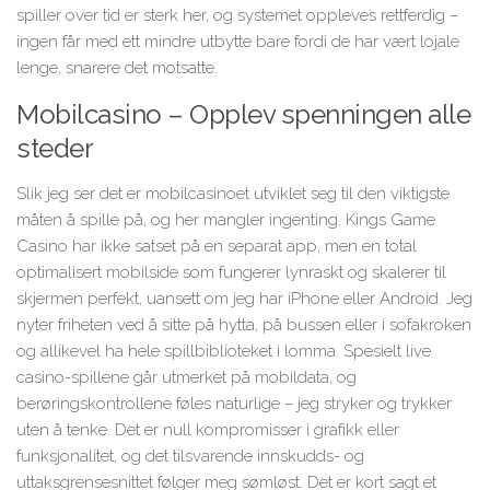
spiller over tid er sterk her, og systemet oppleves rettferdig –
ingen får med ett mindre utbytte bare fordi de har vært lojale
lenge, snarere det motsatte.
Mobilcasino – Opplev spenningen alle
steder
Slik jeg ser det er mobilcasinoet utviklet seg til den viktigste
måten å spille på, og her mangler ingenting. Kings Game
Casino har ikke satset på en separat app, men en total
optimalisert mobilside som fungerer lynraskt og skalerer til
skjermen perfekt, uansett om jeg har iPhone eller Android. Jeg
nyter friheten ved å sitte på hytta, på bussen eller i sofakroken
og allikevel ha hele spillbiblioteket i lomma. Spesielt live
casino-spillene går utmerket på mobildata, og
berøringskontrollene føles naturlige – jeg stryker og trykker
uten å tenke. Det er null kompromisser i grafikk eller
funksjonalitet, og det tilsvarende innskudds- og
uttaksgrensesnittet følger meg sømløst. Det er kort sagt et