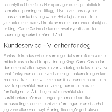
actionfylt det hele føles. Her oppdager du et spillbibliotek
som øker spenningen, i tillegg til lynraske transaksjoner
tilpasset norske betalingsvaner. Hvis du jakter den store
jackpoten eller bare vil koble av med et par runder blackjack,
er Kings Game Casino et sted der hvert øyeblikk puster
spenning og seriøsitet hånd i hånd.
Kundeservice – Vi er her for deg
Fantastisk kundeservice er som regel det som differensierer et
middels casino fra et toppcasino, og Kings Game Casino tar
den delen på aller høyeste alvor. Undertegnede testet selv live
chat-funksjonen en sen kveldstime, og tilbakemeldingen kom
nærmest straks – det var ikke noen frustrerende chatbot som
avviste spørsmålet, men en virkelig person som pratet
forståelig norsk. Å bli betjent på morsmålet uten
språkbarrierer når man trenger hjelp med depositum,
bonusbetingelser eller tekniske utfordringer, er en sikkerhet
jeg verdsetter svært høyt. Åpningstidene går godt utover