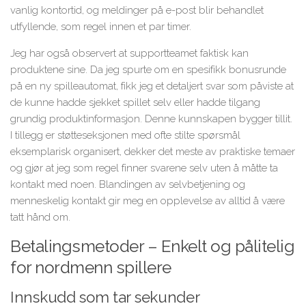
vanlig kontortid, og meldinger på e-post blir behandlet
utfyllende, som regel innen et par timer.
Jeg har også observert at supportteamet faktisk kan
produktene sine. Da jeg spurte om en spesifikk bonusrunde
på en ny spilleautomat, fikk jeg et detaljert svar som påviste at
de kunne hadde sjekket spillet selv eller hadde tilgang
grundig produktinformasjon. Denne kunnskapen bygger tillit.
I tillegg er støtteseksjonen med ofte stilte spørsmål
eksemplarisk organisert, dekker det meste av praktiske temaer
og gjør at jeg som regel finner svarene selv uten å måtte ta
kontakt med noen. Blandingen av selvbetjening og
menneskelig kontakt gir meg en opplevelse av alltid å være
tatt hånd om.
Betalingsmetoder – Enkelt og pålitelig
for nordmenn spillere
Innskudd som tar sekunder