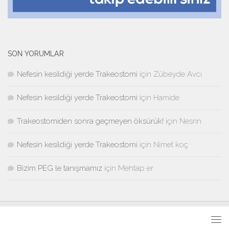
SON YORUMLAR
Nefesin kesildiği yerde Trakeostomi
için
Zübeyde Avcı
Nefesin kesildiği yerde Trakeostomi
için
Hamide
Trakeostomiden sonra geçmeyen öksürük!
için
Nesrin
Nefesin kesildiği yerde Trakeostomi
için
Nimet koç
Bizim PEG le tanışmamız
için
Mehtap er