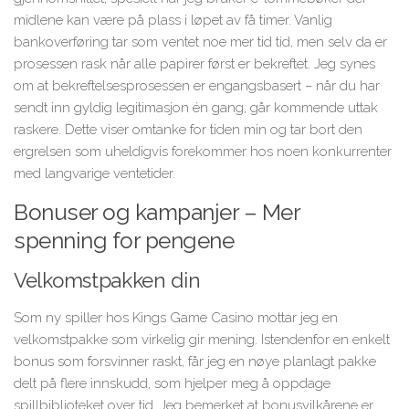
midlene kan være på plass i løpet av få timer. Vanlig
bankoverføring tar som ventet noe mer tid tid, men selv da er
prosessen rask når alle papirer først er bekreftet. Jeg synes
om at bekreftelsesprosessen er engangsbasert – når du har
sendt inn gyldig legitimasjon én gang, går kommende uttak
raskere. Dette viser omtanke for tiden min og tar bort den
ergrelsen som uheldigvis forekommer hos noen konkurrenter
med langvarige ventetider.
Bonuser og kampanjer – Mer
spenning for pengene
Velkomstpakken din
Som ny spiller hos Kings Game Casino mottar jeg en
velkomstpakke som virkelig gir mening. Istendenfor en enkelt
bonus som forsvinner raskt, får jeg en nøye planlagt pakke
delt på flere innskudd, som hjelper meg å oppdage
spillbiblioteket over tid. Jeg bemerket at bonusvilkårene er