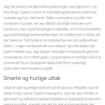
Jeg har prøvd mange betalingsløsninger opp gjennom, og
hos Kings Game Casino er innbetalingsprosessen blant de
raskeste jeg har vært borti. Siden casinoet er myntet mot
nordmenn kunder, ser jeg såklart utbredte metoder som
bankkort, men også tidsriktige muligheter som e-lommebøker
og øyeblikkelige bankoverføringer via plattformer vi stoler på
her hjemme. Det beste er at midlene havner på spillkontoen
straks – ingen venteperiode som dreper spontaniteten når
lysten melder seg. Jeg slipper dessuten kompliserte gebyrer;
innskudd er som oftest gratis, og grensene er smidige nok til å
romme alt fra en beskjeden testrunde til en ordentlig
spillkveld med høyere budsjett.
Smarte og hurtige uttak
Uttak er den egentlige prøven på et casinos integritet, og her
klarer Kings Game Casino med glans. Jeg har selv hentet ut
gevinster og sett at prosesseringstiden er betydelig lavere enn
gjennomsnittet, spesielt når jeg bruker e-lommebøker der