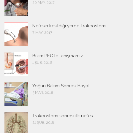
20 MAY, 2017
Nefesin kesildiği yerde Trakeostomi
7 MAY, 2017
Bizim PEG le tanışmamız
1 ŞUB, 2018
Yoğun Bakım Sonrası Hayat
3 MAR, 2018
Trakeostomi sonrası ilk nefes
24 ŞUB, 2018