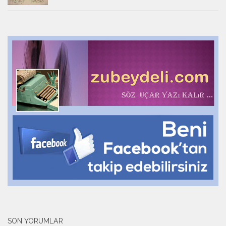
SON YORUMLAR