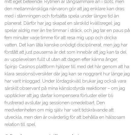
mitt eget beteende. Rytmen är långsammare än i slots, men
den mellanmänskliga närvaron gör att jag enklare kan dras
med i stämningen och fortsätta spela under längre tid än
planerat. Därför har jag skapat en särskild kvällsregel: jag
spelar aldrig mer än tre timmar i sträck, och jag tar en paus på
fem minuter varje timme för att resa mig upp och dricka
vatten. Det kan låta kanske onödigt disciplinerat, men jag har
förstått att just pauserna är det som innebär att jag kan ta del
av upplevelsen fullt ut utan att dagen efter känna ånger.
Spinjo Casinos plattform hjälper till med det här genom att ha
klara sessionsöversikter där jag kan se noggrant hur länge jag
har varit inloggad. Under lördagskväll brukar jag också vara
särskilt observant på mina känslostyrda reaktioner – om jag
upptäcker att jag startar kompensera förluster eller bli
frustrerad avslutar jag sessionen omedelbart. Den
medvetenheten om mig själv har varit tidskrävande att
utveckla, men den är ovärderlig för att behålla en hälsosam
relation till spel.