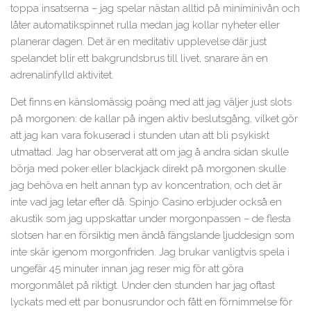
toppa insatserna – jag spelar nästan alltid på miniminivån och
låter automatikspinnet rulla medan jag kollar nyheter eller
planerar dagen. Det är en meditativ upplevelse där just
spelandet blir ett bakgrundsbrus till livet, snarare än en
adrenalinfylld aktivitet.
Det finns en känslomässig poäng med att jag väljer just slots
på morgonen: de kallar på ingen aktiv beslutsgång, vilket gör
att jag kan vara fokuserad i stunden utan att bli psykiskt
utmattad. Jag har observerat att om jag å andra sidan skulle
börja med poker eller blackjack direkt på morgonen skulle
jag behöva en helt annan typ av koncentration, och det är
inte vad jag letar efter då. Spinjo Casino erbjuder också en
akustik som jag uppskattar under morgonpassen – de flesta
slotsen har en försiktig men ändå fängslande ljuddesign som
inte skär igenom morgonfriden. Jag brukar vanligtvis spela i
ungefär 45 minuter innan jag reser mig för att göra
morgonmålet på riktigt. Under den stunden har jag oftast
lyckats med ett par bonusrundor och fått en förnimmelse för