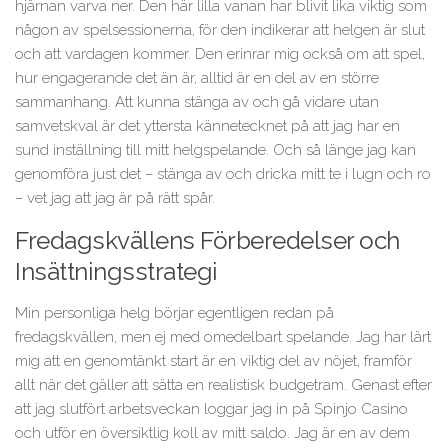
hjärnan varva ner. Den här lilla vanan har blivit lika viktig som
någon av spelsessionerna, för den indikerar att helgen är slut
och att vardagen kommer. Den erinrar mig också om att spel,
hur engagerande det än är, alltid är en del av en större
sammanhang. Att kunna stänga av och gå vidare utan
samvetskval är det yttersta kännetecknet på att jag har en
sund inställning till mitt helgspelande. Och så länge jag kan
genomföra just det – stänga av och dricka mitt te i lugn och ro
– vet jag att jag är på rätt spår.
Fredagskvällens Förberedelser och
Insättningsstrategi
Min personliga helg börjar egentligen redan på
fredagskvällen, men ej med omedelbart spelande. Jag har lärt
mig att en genomtänkt start är en viktig del av nöjet, framför
allt när det gäller att sätta en realistisk budgetram. Genast efter
att jag slutfört arbetsveckan loggar jag in på Spinjo Casino
och utför en översiktlig koll av mitt saldo. Jag är en av dem