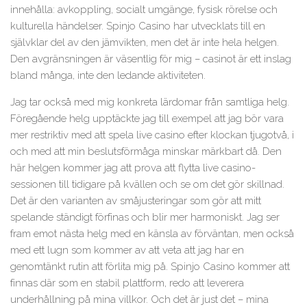
innehålla: avkoppling, socialt umgänge, fysisk rörelse och
kulturella händelser. Spinjo Casino har utvecklats till en
självklar del av den jämvikten, men det är inte hela helgen.
Den avgränsningen är väsentlig för mig – casinot är ett inslag
bland många, inte den ledande aktiviteten.
Jag tar också med mig konkreta lärdomar från samtliga helg.
Föregående helg upptäckte jag till exempel att jag bör vara
mer restriktiv med att spela live casino efter klockan tjugotvå, i
och med att min beslutsförmåga minskar märkbart då. Den
här helgen kommer jag att prova att flytta live casino-
sessionen till tidigare på kvällen och se om det gör skillnad.
Det är den varianten av småjusteringar som gör att mitt
spelande ständigt förfinas och blir mer harmoniskt. Jag ser
fram emot nästa helg med en känsla av förväntan, men också
med ett lugn som kommer av att veta att jag har en
genomtänkt rutin att förlita mig på. Spinjo Casino kommer att
finnas där som en stabil plattform, redo att leverera
underhållning på mina villkor. Och det är just det – mina