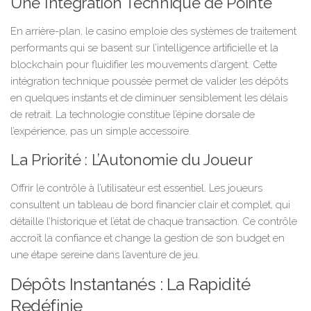
Une Intégration Technique de Pointe
En arrière-plan, le casino emploie des systèmes de traitement
performants qui se basent sur l’intelligence artificielle et la
blockchain pour fluidifier les mouvements d’argent. Cette
intégration technique poussée permet de valider les dépôts
en quelques instants et de diminuer sensiblement les délais
de retrait. La technologie constitue l’épine dorsale de
l’expérience, pas un simple accessoire.
La Priorité : L’Autonomie du Joueur
Offrir le contrôle à l’utilisateur est essentiel. Les joueurs
consultent un tableau de bord financier clair et complet, qui
détaille l’historique et l’état de chaque transaction. Ce contrôle
accroît la confiance et change la gestion de son budget en
une étape sereine dans l’aventure de jeu.
Dépôts Instantanés : La Rapidité
Redéfinie