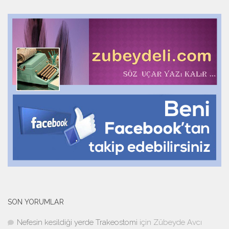
SON YORUMLAR
Nefesin kesildiği yerde Trakeostomi
için
Zübeyde Avcı