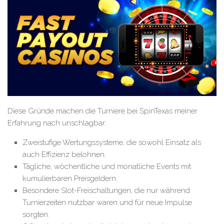
Diese Gründe machen die Turniere bei SpinTexas meiner
Erfahrung nach unschlagbar:
Zweistufige Wertungssysteme, die sowohl Einsatz als
auch Effizienz belohnen.
Tägliche, wöchentliche und monatliche Events mit
kumulierbaren Preisgeldern.
Besondere Slot-Freischaltungen, die nur während
Turnierzeiten nutzbar waren und für neue Impulse
sorgten.