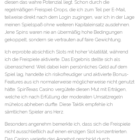
diesen das wahre Potenzial liegt. Schon durch die
regelmäßigen Freispiel-Drops, die ich zum Teil per E-Mail,
teilweise direkt nach dem Login zugingen, war ich in der Lage
meinen Spielspaß ohne weiteren Kapitaleinsatz ausdehnen.
Jene Spins waren nie an übermäßig hohe Bedingungen
gekoppelt, sondern sie vertrauten auf faire Gewichtung.
Ich erprobte absichtlich Slots mit hoher Volatilität, während
ich die Freispiele aktivierte. Das Ergebnis stellte sich als
überraschend: Weil dabei kein persönliches Geld auf dem
Spiel lag, handelte ich risikofreudiger und aktivierte Bonus-
Features aus ich normalerweise möglicherweise nicht genutzt
hätte. SpinTexas Casino vergütete diesen Mut mit Erträgen,
welche ich nach Erfüllung der moderaten Umsatzregeln
mühelos abheben durfte. Diese Taktik empfehle ich
sämtlichen Spieler ans Herz.
Besonders angenehm bemerkte ich, dass sich die Freispiele
nicht ausschließlich auf einen einzigen Slot konzentrierten.
Das Casino variierte das Angebot geschickt durch