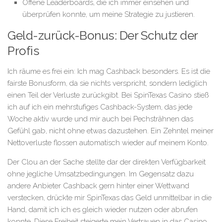
Offene Leaderboards, die ich immer einsehen und
überprüfen konnte, um meine Strategie zu justieren.
Geld-zurück-Bonus: Der Schutz der
Profis
Ich räume es frei ein: Ich mag Cashback besonders. Es ist die
fairste Bonusform, da sie nichts verspricht, sondern lediglich
einen Teil der Verluste zurückgibt. Bei SpinTexas Casino stieß
ich auf ich ein mehrstufiges Cashback-System, das jede
Woche aktiv wurde und mir auch bei Pechsträhnen das
Gefühl gab, nicht ohne etwas dazustehen. Ein Zehntel meiner
Nettoverluste flossen automatisch wieder auf meinem Konto.
Der Clou an der Sache stellte dar der direkten Verfügbarkeit
ohne jegliche Umsatzbedingungen. Im Gegensatz dazu
andere Anbieter Cashback gern hinter einer Wettwand
verstecken, drückte mir SpinTexas das Geld unmittelbar in die
Hand, damit ich ich es gleich wieder nutzen oder abrufen
konnte. Diese Freiheit steigerte mein Vertrauen in das Casino