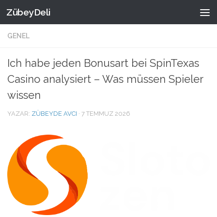
ZübeyDeli
Skip to content
GENEL
Ich habe jeden Bonusart bei SpinTexas
Casino analysiert – Was müssen Spieler
wissen
YAZAR:
ZÜBEYDE AVCI
·
7 TEMMUZ 2026