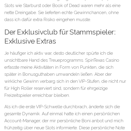
Slots wie Starburst oder Book of Dead waren mehr als eine
nette Dreingabe. Sie lieferten echte Gewinnchancen, ohne
dass ich dafür extra Risiko eingehen musste.
Der Exklusivclub für Stammspieler:
Exklusive Extras
Je häufiger ich aktiv war, desto deutlicher spürte ich die
unsichtbare Hand des Treueprogramms. SpinTexas Casino
erfasste meine Aktivitäten in Form von Punkten, die sich
später in Bonusguthaben umwandeln ließen. Aber der
wirkliche Gewinn verbarg sich in den VIP-Stufen, die nicht nur
für High Roller reserviert sind, sondern für ehrgeizige
Freizeitspieler erreichbar bleiben.
Als ich die erste VIP-Schwelle durchbrach, änderte sich die
gesamte Dynamik. Auf einmal hatte ich einen persönlichen
Account-Manager, der mir persönliche Boni anbot und mich
frühzeitig über neue Slots informierte. Diese persönliche Note