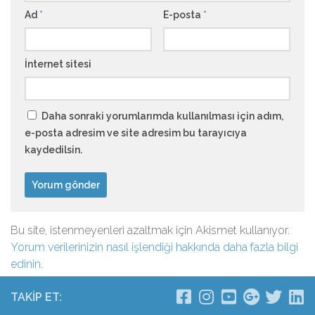
Ad
*
E-posta
*
İnternet sitesi
Daha sonraki yorumlarımda kullanılması için adım,
e-posta adresim ve site adresim bu tarayıcıya
kaydedilsin.
Bu site, istenmeyenleri azaltmak için Akismet kullanıyor.
Yorum verilerinizin nasıl işlendiği hakkında daha fazla bilgi
edinin
.
TAKIP ET: