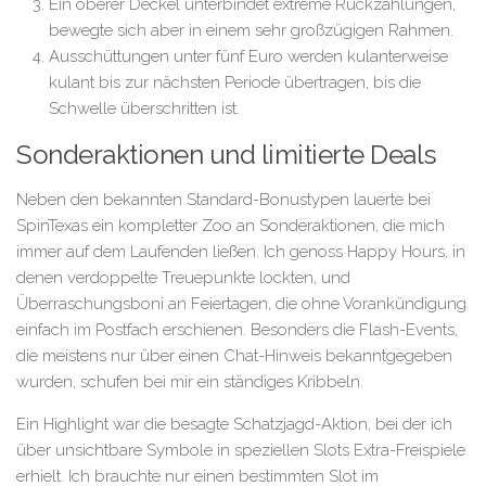
Ein oberer Deckel unterbindet extreme Rückzahlungen,
bewegte sich aber in einem sehr großzügigen Rahmen.
Ausschüttungen unter fünf Euro werden kulanterweise
kulant bis zur nächsten Periode übertragen, bis die
Schwelle überschritten ist.
Sonderaktionen und limitierte Deals
Neben den bekannten Standard-Bonustypen lauerte bei
SpinTexas ein kompletter Zoo an Sonderaktionen, die mich
immer auf dem Laufenden ließen. Ich genoss Happy Hours, in
denen verdoppelte Treuepunkte lockten, und
Überraschungsboni an Feiertagen, die ohne Vorankündigung
einfach im Postfach erschienen. Besonders die Flash-Events,
die meistens nur über einen Chat-Hinweis bekanntgegeben
wurden, schufen bei mir ein ständiges Kribbeln.
Ein Highlight war die besagte Schatzjagd-Aktion, bei der ich
über unsichtbare Symbole in speziellen Slots Extra-Freispiele
erhielt. Ich brauchte nur einen bestimmten Slot im