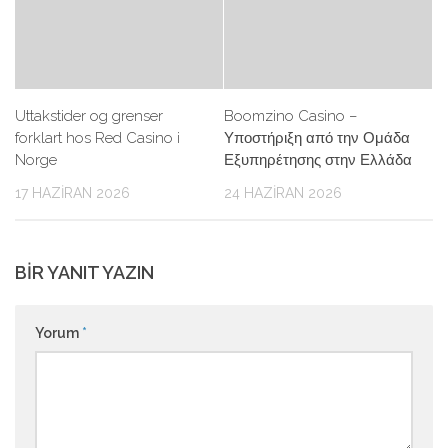
Uttakstider og grenser
Boomzino Casino –
forklart hos Red Casino i
Υποστήριξη από την Ομάδα
Norge
Εξυπηρέτησης στην Ελλάδα
17 HAZIRAN 2026
24 HAZIRAN 2026
BIR YANIT YAZIN
Yorum
*