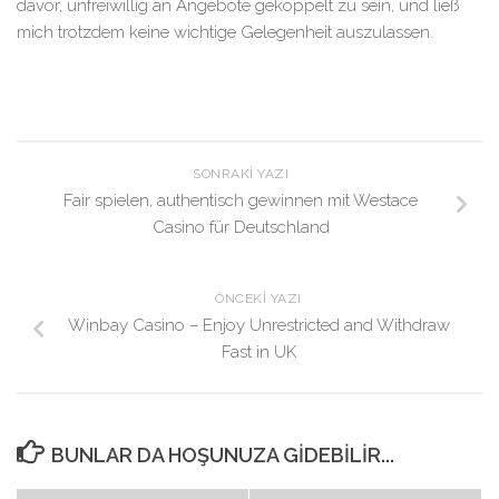
davor, unfreiwillig an Angebote gekoppelt zu sein, und ließ
mich trotzdem keine wichtige Gelegenheit auszulassen.
SONRAKI YAZI
Fair spielen, authentisch gewinnen mit Westace
Casino für Deutschland
ÖNCEKI YAZI
Winbay Casino – Enjoy Unrestricted and Withdraw
Fast in UK
BUNLAR DA HOŞUNUZA GIDEBILIR...