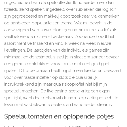
uitgebreidheid van de spelcollectie. Ik noteerde meer dan
tweeduizend spellen, ingedeeld over rubrieken die logisch
zijn gegroepeerd en makkelijk doorzoekbaar via kenmerken
op aanbieder, populariteit en thema. Wat mij bevalt, is de
aanwezigheid van zowel alom gerenommeerde studio’s als
veelbelovende niche-ontwikkelaars. Zodoende houdt het
assortiment verfrissend en vind ik week na week nieuwe
lievelingen. De laadtijden van de individuele games zijn
minimaal, en de testmodus stelt je in staat om zonder gevaar
een game te ontdekken vooraleer je met echt geld gaat
spelen. Dit proefdraaien heeft mij al meerdere keren bewaard
voor overhaaste inzetten op slots die qua uiterlijk
indrukwekkend zijn maar qua risicoprofiel niet bij mijn
speelstijl matchen. De live casino-sectie krijgt een eigen
spotlight, want daar ontvouwt de non-stop actie pas echt tot
leven met vakbekwame dealers en brandhelder streams.
Speelautomaten en oplopende potjes