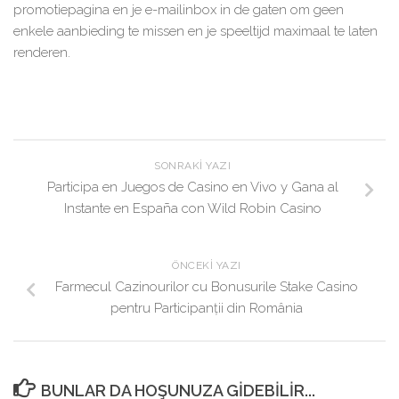
promotiepagina en je e-mailinbox in de gaten om geen
enkele aanbieding te missen en je speeltijd maximaal te laten
renderen.
SONRAKI YAZI
Participa en Juegos de Casino en Vivo y Gana al
Instante en España con Wild Robin Casino
ÖNCEKI YAZI
Farmecul Cazinourilor cu Bonusurile Stake Casino
pentru Participanții din România
BUNLAR DA HOŞUNUZA GIDEBILIR...