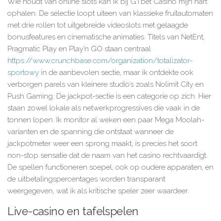
Wie houdt van online slots kan ik bij GTbet Casino mijn hart
ophalen. De selectie loopt uiteen van klassieke fruitautomaten
met drie rollen tot uitgebreide videoslots met gelaagde
bonusfeatures en cinematische animaties. Titels van NetEnt,
Pragmatic Play en Play’n GO staan centraal
https://www.crunchbase.com/organization/totalizator-
sportowy
in de aanbevolen sectie, maar ik ontdekte ook
verborgen parels van kleinere studio’s zoals Nolimit City en
Push Gaming. De jackpot-sectie is een categorie op zich. Hier
staan zowel lokale als netwerkprogressives die vaak in de
tonnen lopen. Ik monitor al weken een paar Mega Moolah-
varianten en de spanning die ontstaat wanneer de
jackpotmeter weer een sprong maakt, is precies het soort
non-stop sensatie dat de naam van het casino rechtvaardigt.
De spellen functioneren soepel, ook op oudere apparaten, en
de uitbetalingspercentages worden transparant
weergegeven, wat ik als kritische speler zeer waardeer.
Live-casino en tafelspelen