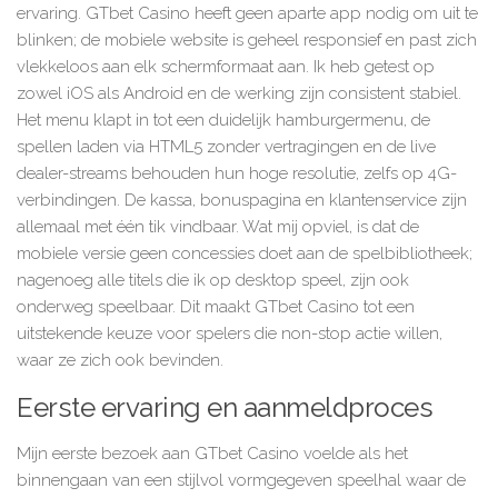
ervaring. GTbet Casino heeft geen aparte app nodig om uit te
blinken; de mobiele website is geheel responsief en past zich
vlekkeloos aan elk schermformaat aan. Ik heb getest op
zowel iOS als Android en de werking zijn consistent stabiel.
Het menu klapt in tot een duidelijk hamburgermenu, de
spellen laden via HTML5 zonder vertragingen en de live
dealer-streams behouden hun hoge resolutie, zelfs op 4G-
verbindingen. De kassa, bonuspagina en klantenservice zijn
allemaal met één tik vindbaar. Wat mij opviel, is dat de
mobiele versie geen concessies doet aan de spelbibliotheek;
nagenoeg alle titels die ik op desktop speel, zijn ook
onderweg speelbaar. Dit maakt GTbet Casino tot een
uitstekende keuze voor spelers die non-stop actie willen,
waar ze zich ook bevinden.
Eerste ervaring en aanmeldproces
Mijn eerste bezoek aan GTbet Casino voelde als het
binnengaan van een stijlvol vormgegeven speelhal waar de