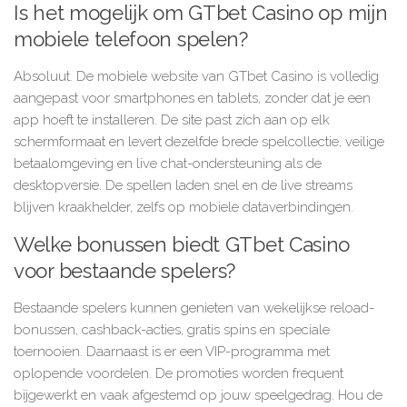
Is het mogelijk om GTbet Casino op mijn
mobiele telefoon spelen?
Absoluut. De mobiele website van GTbet Casino is volledig
aangepast voor smartphones en tablets, zonder dat je een
app hoeft te installeren. De site past zich aan op elk
schermformaat en levert dezelfde brede spelcollectie, veilige
betaalomgeving en live chat-ondersteuning als de
desktopversie. De spellen laden snel en de live streams
blijven kraakhelder, zelfs op mobiele dataverbindingen.
Welke bonussen biedt GTbet Casino
voor bestaande spelers?
Bestaande spelers kunnen genieten van wekelijkse reload-
bonussen, cashback-acties, gratis spins en speciale
toernooien. Daarnaast is er een VIP-programma met
oplopende voordelen. De promoties worden frequent
bijgewerkt en vaak afgestemd op jouw speelgedrag. Hou de