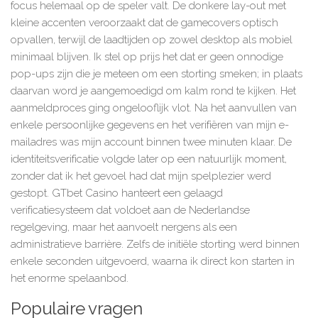
focus helemaal op de speler valt. De donkere lay-out met
kleine accenten veroorzaakt dat de gamecovers optisch
opvallen, terwijl de laadtijden op zowel desktop als mobiel
minimaal blijven. Ik stel op prijs het dat er geen onnodige
pop-ups zijn die je meteen om een storting smeken; in plaats
daarvan word je aangemoedigd om kalm rond te kijken. Het
aanmeldproces ging ongelooflijk vlot. Na het aanvullen van
enkele persoonlijke gegevens en het verifiëren van mijn e-
mailadres was mijn account binnen twee minuten klaar. De
identiteitsverificatie volgde later op een natuurlijk moment,
zonder dat ik het gevoel had dat mijn spelplezier werd
gestopt. GTbet Casino hanteert een gelaagd
verificatiesysteem dat voldoet aan de Nederlandse
regelgeving, maar het aanvoelt nergens als een
administratieve barrière. Zelfs de initiële storting werd binnen
enkele seconden uitgevoerd, waarna ik direct kon starten in
het enorme spelaanbod.
Populaire vragen