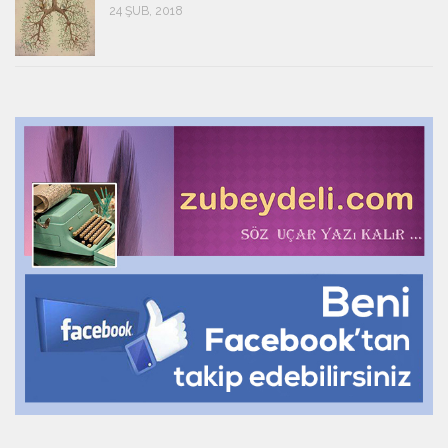
24 ŞUB, 2018