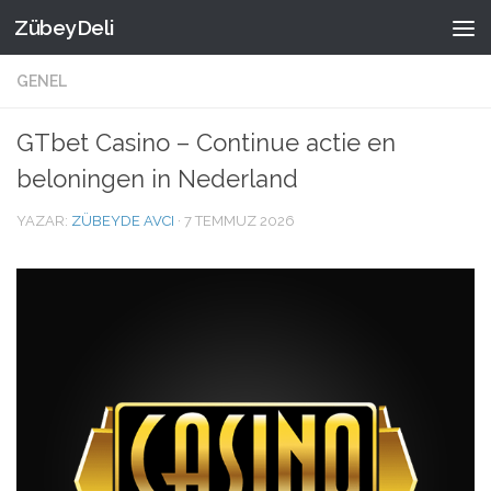
ZübeyDeli
Skip to content
GENEL
GTbet Casino – Continue actie en
beloningen in Nederland
YAZAR:
ZÜBEYDE AVCI
·
7 TEMMUZ 2026