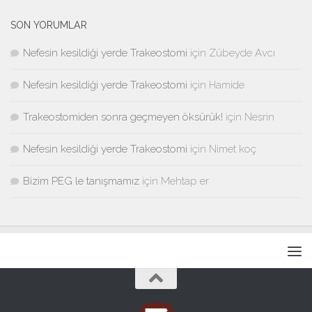
SON YORUMLAR
Nefesin kesildiği yerde Trakeostomi
için
Zübeyde Avcı
Nefesin kesildiği yerde Trakeostomi
için
Hamide
Trakeostomiden sonra geçmeyen öksürük!
için
Nesrin
Nefesin kesildiği yerde Trakeostomi
için
Nimet koç
Bizim PEG le tanışmamız
için
Mehtap er