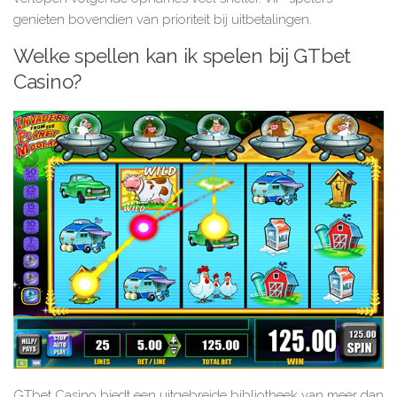
genieten bovendien van prioriteit bij uitbetalingen.
Welke spellen kan ik spelen bij GTbet
Casino?
GTbet Casino biedt een uitgebreide bibliotheek van meer dan