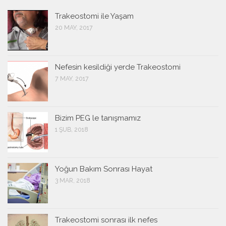
Trakeostomi ile Yaşam
20 MAY, 2017
Nefesin kesildiği yerde Trakeostomi
7 MAY, 2017
Bizim PEG le tanışmamız
1 ŞUB, 2018
Yoğun Bakım Sonrası Hayat
3 MAR, 2018
Trakeostomi sonrası ilk nefes