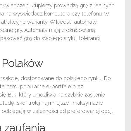
Doświadczeni krupierzy prowadzą grę z realnych
yna na wyświetlacz komputera czy telefonu. W
h atrakcyjne warianty. W kwestii automaty,
oczesne gry. Automaty mają zróżnicowaną
opasować grę do swojego stylu i tolerancji
a Polaków
nsakcje, dostosowane do polskiego rynku. Do
tercard, popularne e-portfele oraz
 Blik, który umożliwia na szybkie zasilenie
etodę, skontroluj najmniejsze i maksymalne
 odbiegają w zależności od preferowanej opcji.
 zaufania