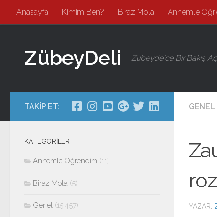
Anasayfa
Kimim Ben?
Biraz Mola
Annemle Öğr
Skip to content
ZübeyDeli
Zübeyde'ce Bir Bakış Açıs
TAKIP ET:
GENEL
KATEGORILER
Zau
Annemle Öğrendim
(11)
ro
Biraz Mola
(5)
Genel
(15.457)
YAZAR: