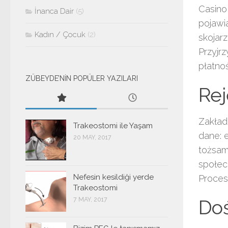
Casino
İnanca Dair
(5)
pojawi
Kadın / Çocuk
(2)
skojar
Przyjrz
płatno
ZÜBEYDE’NİN POPÜLER YAZILARI
Rej
Zakład
Trakeostomi ile Yaşam
dane: 
20 MAY, 2017
tożsam
społec
Nefesin kesildiği yerde
Proces
Trakeostomi
7 MAY, 2017
Doś