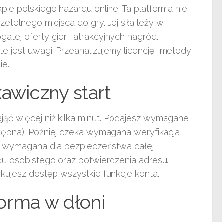
ie polskiego hazardu online. Ta platforma nie
elnego miejsca do gry. Jej siła leży w
tej oferty gier i atrakcyjnych nagród.
te jest uwagi. Przeanalizujemy licencję, metody
ie.
kawiczny start
ająć więcej niż kilka minut. Podajesz wymagane
stępna). Później czeka wymagana weryfikacja
st wymagana dla bezpieczeństwa całej
du osobistego oraz potwierdzenia adresu.
kujesz dostęp wszystkie funkcje konta.
orma w dłoni