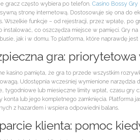
e gracz często wybiera po telefon.
Casino Bossy Gry
sywną stronę internetową. Dostosowuje się ona do ek
js. Wszelkie funkcje – od rejestracji, przez wpłatę, po 
o instalować, co oszczędza miejsce w pamięci. Gry na 
busie, jak i w domu. To platforma, które naprawdę jest
pieczna gra: priorytetowa
ne kasino pamięta, że gra to przede wszystkim rozrywk
powagą. Udostępnia wcześniej wymienione narzędzia d
e, tygodniowe lub miesięczne limity wpłat, czasu gry c
y konta lub jego kompletnego zamknięcia. Platforma 
nych z hazardem i wspiera odpowiedni balans.
arcie klienta: pomoc kie