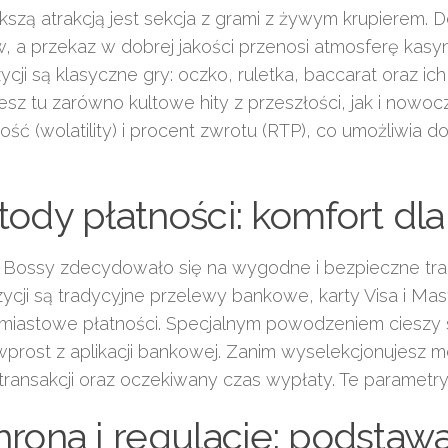
kszą atrakcją jest sekcja z grami z żywym krupierem. 
w, a przekaz w dobrej jakości przenosi atmosferę kas
cji są klasyczne gry: oczko, ruletka, baccarat oraz ic
iesz tu zarówno kultowe hity z przeszłości, jak i now
ść (wolatility) i procent zwrotu (RTP), co umożliwia d
ody płatności: komfort dl
 Bossy zdecydowało się na wygodne i bezpieczne tra
ycji są tradycyjne przelewy bankowe, karty Visa i Mas
miastowe płatności. Specjalnym powodzeniem cieszy się
wprost z aplikacji bankowej. Zanim wyselekcjonujesz m
transakcji oraz oczekiwany czas wypłaty. Te parametry
rona i regulacje: podstawa