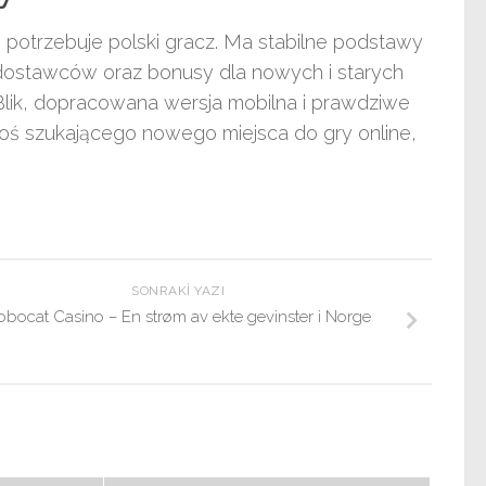
 potrzebuje polski gracz. Ma stabilne podstawy
 dostawców oraz bonusy dla nowych i starych
 Blik, dopracowana wersja mobilna i prawdziwe
goś szukającego nowego miejsca do gry online,
SONRAKI YAZI
obocat Casino – En strøm av ekte gevinster i Norge