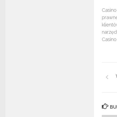
Casino
prawne
klient
narzęd
Casino
BU