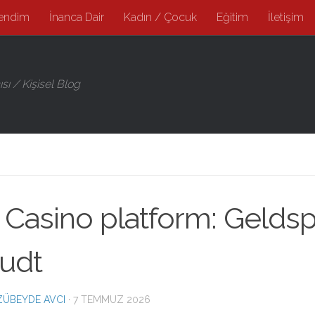
endim
İnanca Dair
Kadın / Çocuk
Eğitim
İletişim
ı / Kişisel Blog
 Casino platform: Geldsp
udt
ZÜBEYDE AVCI
·
7 TEMMUZ 2026