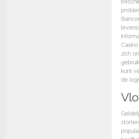
beschi
proble
Bancon
levens
inform
Casino 
zich o
gebrui
kunt v
de logi
Vlo
Geldel
storten
populai