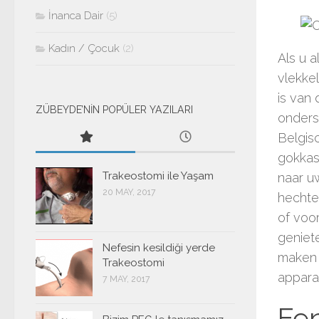
İnanca Dair
(5)
Kadın / Çocuk
(2)
Als u a
vlekkel
is van
ZÜBEYDE’NİN POPÜLER YAZILARI
onders
Belgis
gokkas
Trakeostomi ile Yaşam
naar u
20 MAY, 2017
hechte
of voo
geniet
Nefesin kesildiği yerde
maken 
Trakeostomi
apparaa
7 MAY, 2017
Een