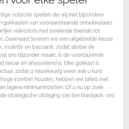
ge collectie spellen die wij met bijzondere
n gokkasten van vooraanstaande ontwikkelaars
rrijke videoslots met boeiende thema’s tot
n. Daarnaast leveren we een uitgebreide keuze
k, roulette en baccarat, zodat allebei de
Wat ons bijzonder maakt, is de voortdurende
d nieuw en afwisselend is. Elke gokkast is
tructuur, zodat u nauwkeurig weet wat u kunt
n hoge inzetten houden, hebben we tafels met
van lagere minimuminzetten. Of u nu op zoek
e strategische uitdaging van live blackjack, ons