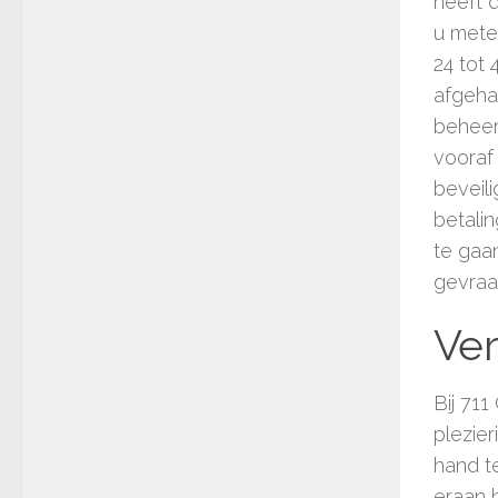
heeft d
u mete
24 tot
afgeha
beheer
vooraf 
beveil
betali
te gaa
gevraa
Ver
Bij 71
plezie
hand t
eraan h