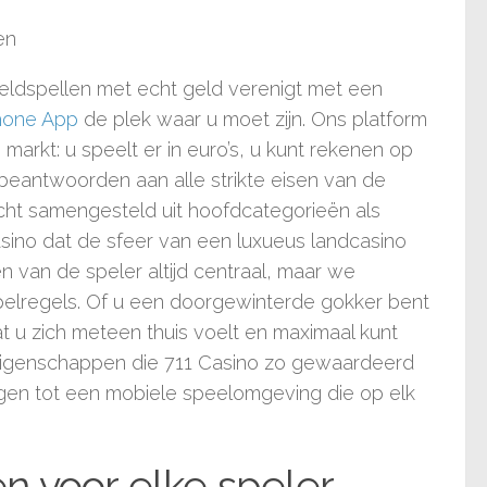
t geldspellen met echt geld verenigt met een
phone App
de plek waar u moet zijn. Ons platform
arkt: u speelt er in euro’s, u kunt rekenen op
beantwoorden aan alle strikte eisen van de
ht samengesteld uit hoofdcategorieën als
asino dat de sfeer van een luxueus landcasino
 van de speler altijd centraal, maar we
pelregels. Of u een doorgewinterde gokker bent
t u zich meteen thuis voelt en maximaal kunt
 eigenschappen die 711 Casino zo gewaardeerd
ngen tot een mobiele speelomgeving die op elk
en voor elke speler