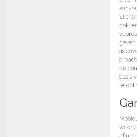
aanvra
Sticht
gokken
voordat
geven 
risico
proacti
de con
basis 
te opti
Gam
Mobiel
wij on
of u n