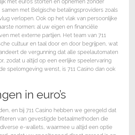
lijk met euro’s storten en opnemen zonder
 samen met Belgische betalingsproviders zoals
vlug verlopen. Ook op het vlak van persoonlijke
ste normen: al uw eigen en financiële
en met externe partijen. Het team van 711
sche cultuur en taal door en door begrijpen, wat
randeert de vergunning dat alle speelautomaten
zodat u altijd op een eerlijke speelervaring
de spelomgeving wenst, is 711 Casino dan ook
gen in euro’s
nden, en bij 711 Casino hebben we geregeld dat
profiteren van gevestigde betaalmethoden die
 diverse e-wallets, waarmee u altijd een optie