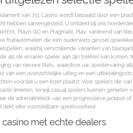
ndament van 711 Casino wordt bepaald door een prachti
ht hebben samengesteld. U ontdekt bij ons honderde
etEnt, Play’n GO en Pragmatic Play, variërend van kleu
eke fruitautomaten die een ouderwets gevoel opwekke
elspellen, waarbij verschillende varianten van blackjac
nde als de ervaren speler aan zijn trekken kan komen. 
ing van nieuwe titels, waardoor uw speelervaring altij
st van een overzichtelijke uitleg en een uitbetalingss
hten voordat u een inzet plaatst. Voor spelers die va
aste limieten, terwijl casual spelers kunnen genieten 
aar de adrenalinekick van een progressieve jackpot of d
 dekt elke voorstelbare speelvoorkeur.
 casino met echte dealers