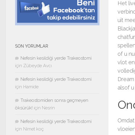
Het li
verbin
uit mee
Blackja
chatfu
spellen
SON YORUMLAR
of u nu
Nefesin kesildiği yerde Trakeostomi
vlot en
için
Zübeyde Avcı
volled
Dream 
Nefesin kesildiği yerde Trakeostomi
için
Hamide
alsof u
Trakeostomiden sonra geçmeyen
Ond
öksürük!
için
Nesrin
Omdat 
Nefesin kesildiği yerde Trakeostomi
vloeie
için
Nimet koç