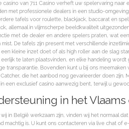
ve casino van 711 Casino verheft uw spelervaring naar 
den met professionele dealers in een studio-omgeving d
rdere tafels voor roulette, blackjack, baccarat en spelv
ck, allemaal in vlijmscherpe beeldkwaliteit uitgezonden.
nctie met de dealer en andere spelers praten, wat een 
 mist. De tafels zijn present met verschillende inzetlimi
 een kleine inzet doet of als high roller aan de slag sta
 eerlijk te laten plaatsvinden, en elke handeling word
ige transparantie. Bovendien kunt u bij ons meemaken 
Catcher, die het aanbod nog gevarieerder doen zijn. M
 in een exclusief casino aanwezig bent, terwijl u gewoo
ersteuning in het Vlaams 
wij in België werkzaam zijn, vinden wij het normaal da
nd machtig is. U kunt ons contacteren via live chat of