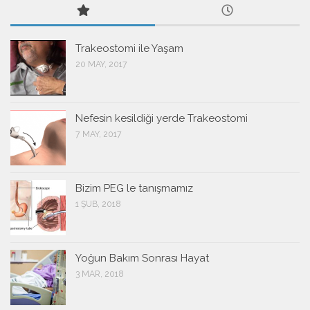
Trakeostomi ile Yaşam
20 MAY, 2017
Nefesin kesildiği yerde Trakeostomi
7 MAY, 2017
Bizim PEG le tanışmamız
1 ŞUB, 2018
Yoğun Bakım Sonrası Hayat
3 MAR, 2018