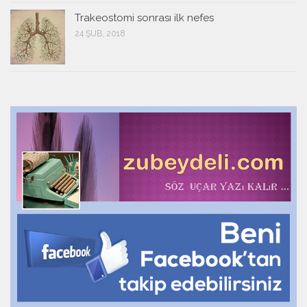
Trakeostomi sonrası ilk nefes
24 ŞUB, 2018