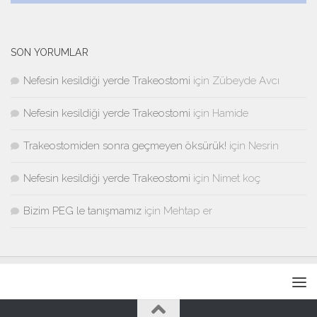
SON YORUMLAR
Nefesin kesildiği yerde Trakeostomi
için
Zübeyde Avcı
Nefesin kesildiği yerde Trakeostomi
için
Hamide
Trakeostomiden sonra geçmeyen öksürük!
için
Nesrin
Nefesin kesildiği yerde Trakeostomi
için
Nimet koç
Bizim PEG le tanışmamız
için
Mehtap er